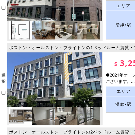
エリア
沿線/駅
ボストン・オールストン・ブライトンの1ベッドルーム賃貸・
3,2
$
選
●2021年オ
択
ございます。...
エリア
沿線/駅
ボストン・オールストン・ブライトンの2ベッドルーム賃貸・