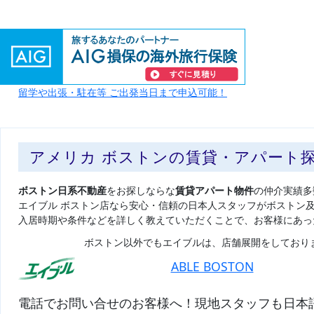
留学や出張・駐在等 ご出発当日まで申込可能！
アメリカ ボストンの賃貸・アパート
ボストン日系不動産
をお探しならな
賃貸アパート物件
の仲介実績多
エイブル ボストン店なら安心・信頼の日本人スタッフがボストン
入居時期や条件などを詳しく教えていただくことで、お客様にあっ
ボストン以外でもエイブルは、店舗展開をしており
ABLE BOSTON
電話でお問い合せのお客様へ！現地スタッフも日本