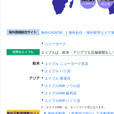
海外CHINTAI [ 海外赴任・海外留学などで
海外賃貸総合
サイト
ニューヨーク
エイブルは、欧米・アジアでも店舗展開をし
世界のエイブ
エイブル ニューヨーク支店
欧米
ル
エイブル パリ店
エイブル 香港店
アジア
エイブルNW ソウル店
エイブルNW 蘇州店
エイブルNW ハノイ店
※「エイブルNW」は、ネットワーク店となります。
海外不動産情報サイト
海外不動産 [ 世界中で安心して不動産