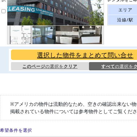
エリア
沿線/駅
選択した物件をまとめて問い合せ
このページ
の選択を
クリア
すべて
の選択を
※アメリカの物件は流動的なため、空きの確認出来ない物
掲載されている物件については参考物件としてご覧くだ
希望条件を選択