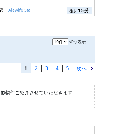
 駅
Alewife Sta.
15分
徒歩
ずつ表示
1
2
3
4
5
次へ
類似物件ご紹介させていただきます。