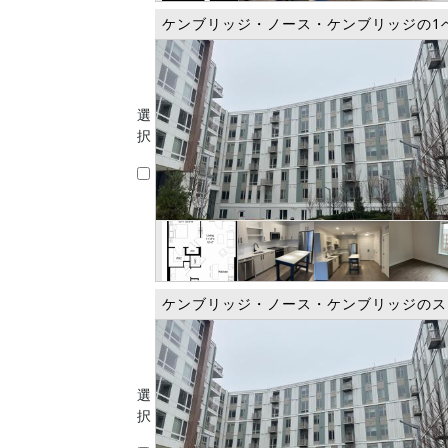
ケンブリッジ・ノース・ケンブリッジの1
選
択
ケンブリッジ・ノース・ケンブリッジのス
選
択