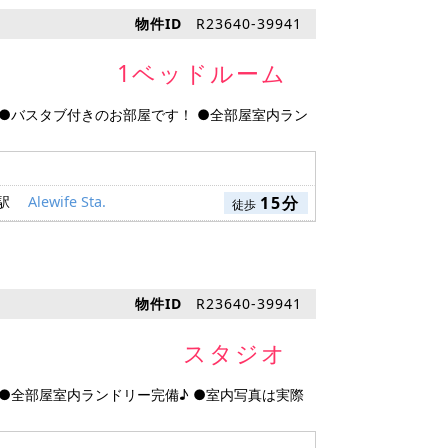
物件ID
R23640-39941
1ベッドルーム
 ●バスタブ付きのお部屋です！ ●全部屋室内ラン
 駅
Alewife Sta.
15分
徒歩
物件ID
R23640-39941
スタジオ
 ●全部屋室内ランドリー完備♪ ●室内写真は実際