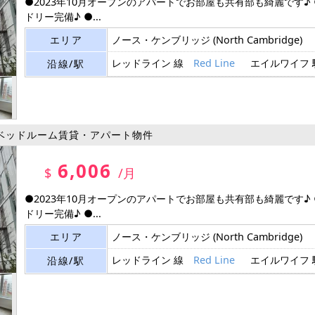
●2023年10月オープンのアパートでお部屋も共有部も綺麗です♪
ドリー完備♪ ●...
エリア
ノース・ケンブリッジ
(North Cambridge)
レッドライン 線
Red Line
エイルワイフ
沿線/駅
ベッドルーム賃貸・アパート物件
6,006
$
/月
●2023年10月オープンのアパートでお部屋も共有部も綺麗です♪
ドリー完備♪ ●...
エリア
ノース・ケンブリッジ
(North Cambridge)
レッドライン 線
Red Line
エイルワイフ
沿線/駅