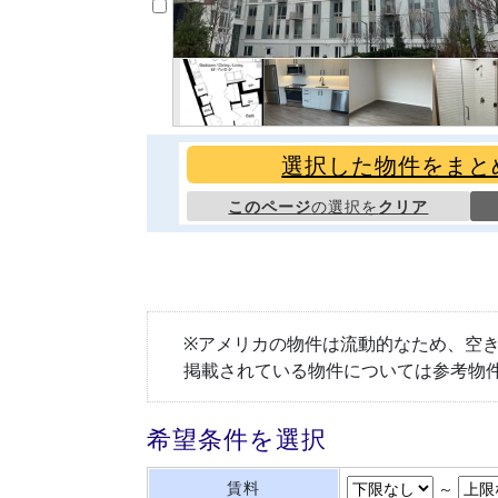
選択した物件をまと
このページ
の選択を
クリア
※アメリカの物件は流動的なため、空
掲載されている物件については参考物
希望条件を選択
賃料
～