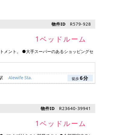
物件ID
R579-928
1ベッドルーム
アパートメント。 ●大手スーパーのあるショッピングセ
 駅
Alewife Sta.
6分
徒歩
物件ID
R23640-39941
1ベッドルーム