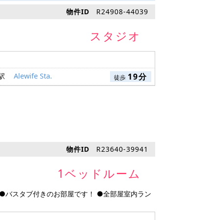
物件ID
R24908-44039
スタジオ
 駅
Alewife Sta.
19分
徒歩
物件ID
R23640-39941
1ベッドルーム
 ●バスタブ付きのお部屋です！ ●全部屋室内ラン