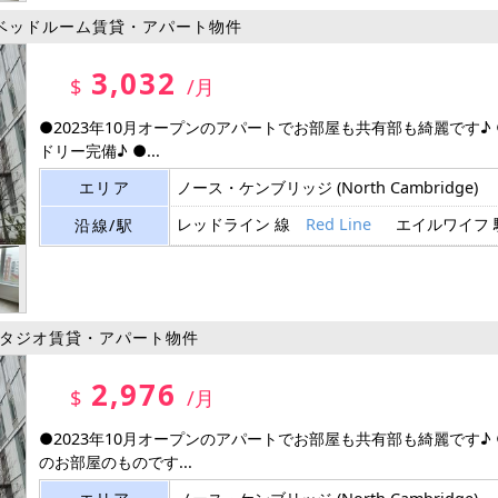
ベッドルーム賃貸・アパート物件
3,032
$
/月
●2023年10月オープンのアパートでお部屋も共有部も綺麗です♪
ドリー完備♪ ●...
エリア
ノース・ケンブリッジ
(North Cambridge)
レッドライン 線
Red Line
エイルワイフ
沿線/駅
タジオ賃貸・アパート物件
2,976
$
/月
●2023年10月オープンのアパートでお部屋も共有部も綺麗です♪
のお部屋のものです...