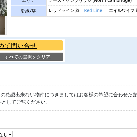
エリア
ノース・ケンブリッジ
(North Cambridge)
レッドライン 線
Red Line
エイルワイフ
沿線/駅
めて問い合せ
すべて
の選択を
クリア
きの確認出来ない物件につきましてはお客様の希望に合わせた
件としてご覧ください。