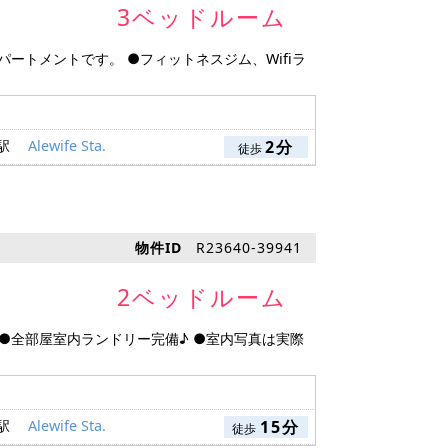
3ベッドルーム
アパートメントです。 ●フィットネスジム、Wifiラ
 駅
Alewife Sta.
2分
徒歩
物件ID
R23640-39941
2ベッドルーム
 ●全部屋室内ランドリー完備♪ ●室内写真は実際
 駅
Alewife Sta.
15分
徒歩