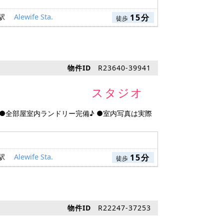
 駅
Alewife Sta.
15分
徒歩
物件ID
R23640-39941
スタジオ
 ●全部屋室内ランドリー完備♪ ●室内写真は実際
 駅
Alewife Sta.
15分
徒歩
物件ID
R22247-37253