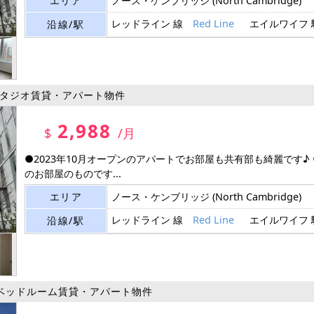
エリア
ノース・ケンブリッジ
(North Cambridge)
レッドライン 線
Red Line
エイルワイフ
沿線/駅
タジオ賃貸・アパート物件
2,988
$
/月
●2023年10月オープンのアパートでお部屋も共有部も綺麗です♪
のお部屋のものです...
エリア
ノース・ケンブリッジ
(North Cambridge)
レッドライン 線
Red Line
エイルワイフ
沿線/駅
ベッドルーム賃貸・アパート物件