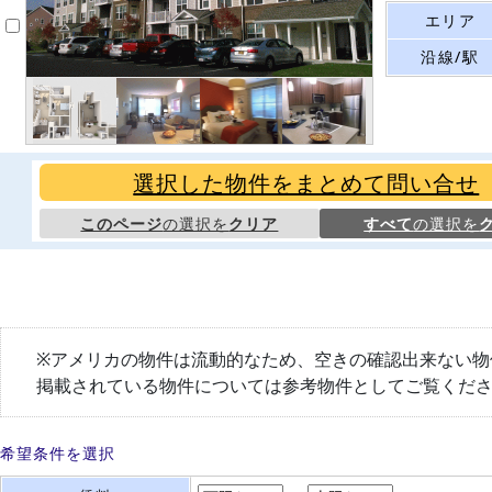
エリア
沿線/駅
選択した物件をまとめて問い合せ
このページ
の選択を
クリア
すべて
の選択を
※アメリカの物件は流動的なため、空きの確認出来ない物
掲載されている物件については参考物件としてご覧くだ
希望条件を選択