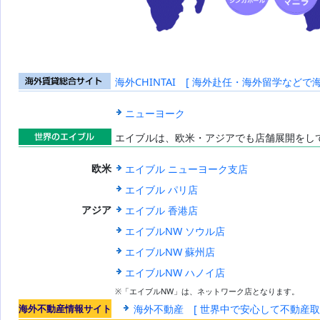
海外CHINTAI [ 海外赴任・海外留学などで
海外賃貸総合
サイト
ニューヨーク
エイブルは、欧米・アジアでも店舗展開をし
世界のエイブ
エイブル ニューヨーク支店
欧米
ル
エイブル パリ店
エイブル 香港店
アジア
エイブルNW ソウル店
エイブルNW 蘇州店
エイブルNW ハノイ店
※「エイブルNW」は、ネットワーク店となります。
海外不動産情報サイト
海外不動産 [ 世界中で安心して不動産