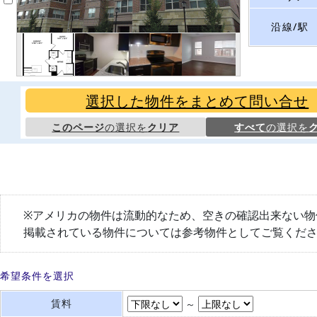
沿線/駅
選択した物件をまとめて問い合せ
このページ
の選択を
クリア
すべて
の選択を
※アメリカの物件は流動的なため、空きの確認出来ない物
掲載されている物件については参考物件としてご覧くだ
希望条件を選択
賃料
～