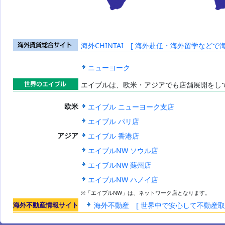
海外CHINTAI [ 海外赴任・海外留学などで
海外賃貸総合
サイト
ニューヨーク
エイブルは、欧米・アジアでも店舗展開をし
世界のエイブ
エイブル ニューヨーク支店
欧米
ル
エイブル パリ店
エイブル 香港店
アジア
エイブルNW ソウル店
エイブルNW 蘇州店
エイブルNW ハノイ店
※「エイブルNW」は、ネットワーク店となります。
海外不動産情報サイト
海外不動産 [ 世界中で安心して不動産