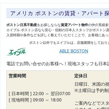
アメリカ ボストンの賃貸・アパート
ボストン日系不動産
をお探しならな
賃貸アパート物件
の仲介実績多
エイブル ボストン店なら安心・信頼の日本人スタッフがボストン
入居時期や条件などを詳しく教えていただくことで、お客様にあっ
ボストン以外でもエイブルは、店舗展開をしており
ABLE BOSTON
電話でお問い合せのお客様へ！現地スタッフも日本
営業時間
定休日
日曜日、米国の
※土曜日は予約制
[ 日本時間 ] 22:00 ～ 翌日07:00
[ 現地時間 ] 09:00 ～ 18:00
ご案内などでス