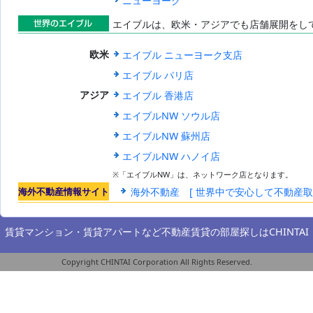
サイト
ニューヨーク
エイブルは、欧米・アジアでも店舗展開をし
世界のエイブ
エイブル ニューヨーク支店
欧米
ル
エイブル パリ店
エイブル 香港店
アジア
エイブルNW ソウル店
エイブルNW 蘇州店
エイブルNW ハノイ店
※「エイブルNW」は、ネットワーク店となります。
海外不動産情報サイト
海外不動産 [ 世界中で安心して不動産
賃貸マンション・賃貸アパートなど不動産賃貸の部屋探しは
CHINTAI
Copyright CHINTAI Corporation All Rights Reserved.