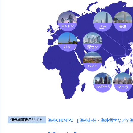
海外CHINTAI [ 海外赴任・海外留学などで
海外賃貸総合