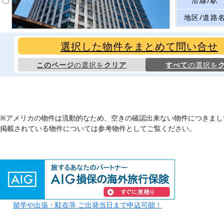
沿線/駅
地区/道路
選択した物件をまとめて問い合せ
このページ
の選択を
クリア
すべて
の選択を
※アメリカの物件は流動的なため、空きの確認出来ない物件につきまし
掲載されている物件については参考物件としてご覧ください。
留学や出張・駐在等 ご出発当日まで申込可能！