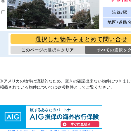
択
沿線/駅
地区/道路
選択した物件をまとめて問い合せ
このページ
の選択を
クリア
すべて
の選択を
※アメリカの物件は流動的なため、空きの確認出来ない物件につきまし
掲載されている物件については参考物件としてご覧ください。