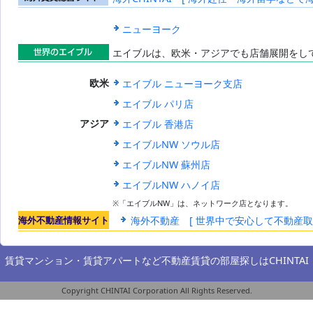
海外賃貸総合
サイト
ニューヨーク
エイブルは、欧米・アジアでも店舗展開をし
世界のエイブ
エイブル ニューヨーク支店
欧米
ル
エイブル パリ店
エイブル 香港店
アジア
エイブルNW ソウル店
エイブルNW 蘇州店
エイブルNW ハノイ店
※「エイブルNW」は、ネットワーク店となります。
海外不動産情報サイト
海外不動産 [ 世界中で安心して不動産
賃貸マンション・賃貸アパートなど不動産賃貸の部屋探しは
CHINTAI
Copyright CHINTAI Corporation All Rights Reserved.