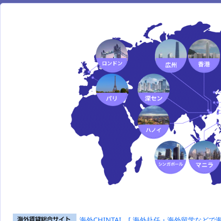
海外CHINTAI [ 海外赴任・海外留学などで