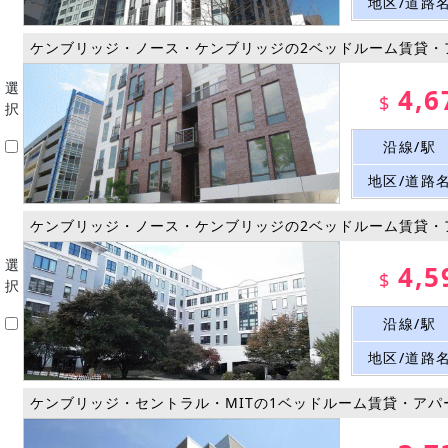
地区/道路
ケンブリッジ・ノース・ケンブリッジの2ベッドルーム賃貸・
選
4,6
$
択
沿線/駅
地区/道路
ケンブリッジ・ノース・ケンブリッジの2ベッドルーム賃貸・
選
4,5
$
択
沿線/駅
地区/道路
ケンブリッジ・セントラル・MITの1ベッドルーム賃貸・アパ