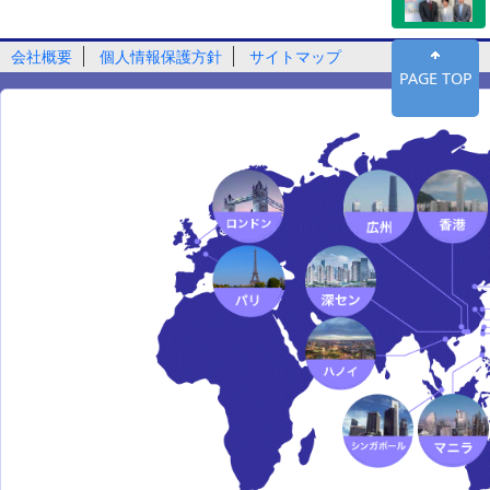
会社概要
個人情報保護方針
サイトマップ
PAGE TOP