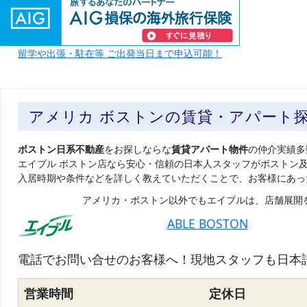
留学や出張・駐在等 ご出発当日まで申込可能！
アメリカ ボストンの賃貸・アパート
ボストン日系不動産
をお探しならな
賃貸アパート物件
の仲介実績多
エイブル ボストン店なら安心・信頼の日本人スタッフがボストン
入居時期や条件などを詳しく教えていただくことで、お客様にあっ
アメリカ・ボストン以外でもエイブルは、店舗展開
ABLE BOSTON
電話でお問い合せのお客様へ！現地スタッフも日本
営業時間
定休日