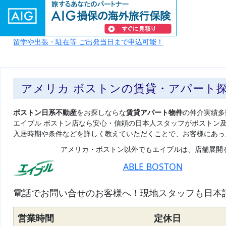
留学や出張・駐在等 ご出発当日まで申込可能！
アメリカ ボストンの賃貸・アパート
ボストン日系不動産
をお探しならな
賃貸アパート物件
の仲介実績多
エイブル ボストン店なら安心・信頼の日本人スタッフがボストン
入居時期や条件などを詳しく教えていただくことで、お客様にあっ
アメリカ・ボストン以外でもエイブルは、店舗展開
ABLE BOSTON
電話でお問い合せのお客様へ！現地スタッフも日本
営業時間
定休日