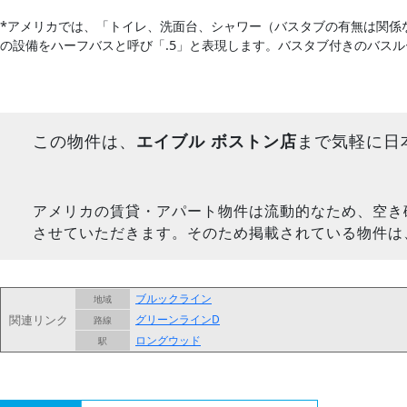
*アメリカでは、「トイレ、洗面台、シャワー（バスタブの有無は関係
の設備をハーフバスと呼び「.5」と表現します。バスタブ付きのバス
この物件は、
エイブル ボストン店
まで気軽に日
アメリカの賃貸・アパート物件は流動的なため、空き
させていただきます。そのため掲載されている物件は
ブルックライン
地域
関連リンク
グリーンラインD
路線
ロングウッド
駅