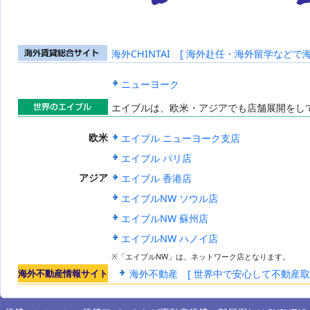
海外CHINTAI [ 海外赴任・海外留学などで
海外賃貸総合
サイト
ニューヨーク
エイブルは、欧米・アジアでも店舗展開をし
世界のエイブ
エイブル ニューヨーク支店
欧米
ル
エイブル パリ店
エイブル 香港店
アジア
エイブルNW ソウル店
エイブルNW 蘇州店
エイブルNW ハノイ店
※「エイブルNW」は、ネットワーク店となります。
海外不動産情報サイト
海外不動産 [ 世界中で安心して不動産