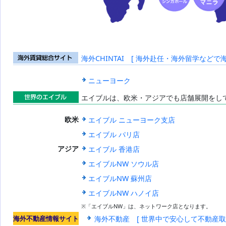
海外CHINTAI [ 海外赴任・海外留学などで
海外賃貸総合
サイト
ニューヨーク
エイブルは、欧米・アジアでも店舗展開をし
世界のエイブ
エイブル ニューヨーク支店
欧米
ル
エイブル パリ店
エイブル 香港店
アジア
エイブルNW ソウル店
エイブルNW 蘇州店
エイブルNW ハノイ店
※「エイブルNW」は、ネットワーク店となります。
海外不動産情報サイト
海外不動産 [ 世界中で安心して不動産