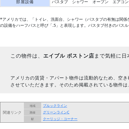
部屋設備
バスタブ
シャワー
オーブン
エアコン
*アメリカでは、「トイレ、洗面台、シャワー（バスタブの有無は関係
の設備をハーフバスと呼び「.5」と表現します。バスタブ付きのバス
この物件は、
エイブル ボストン店
まで気軽に日
アメリカの賃貸・アパート物件は流動的なため、空き
させていただきます。そのため掲載されている物件は
ブルックライン
地域
関連リンク
グリーンラインC
路線
クーリッジ・コーナー
駅