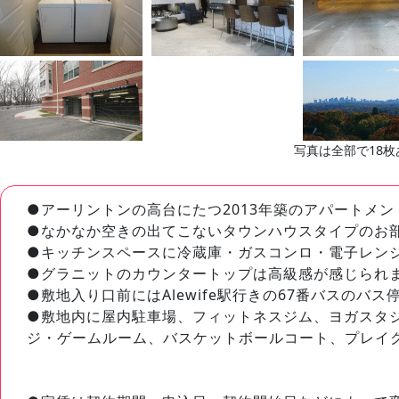
写真は全部で18枚
●アーリントンの高台にたつ2013年築のアパートメン
●なかなか空きの出てこないタウンハウスタイプのお
●キッチンスペースに冷蔵庫・ガスコンロ・電子レン
●グラニットのカウンタートップは高級感が感じられ
●敷地入り口前にはAlewife駅行きの67番バスのバス
●敷地内に屋内駐車場、フィットネスジム、ヨガスタ
ジ・ゲームルーム、バスケットボールコート、プレイ