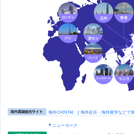
海外CHINTAI [ 海外赴任・海外留学などで
海外賃貸総合
サイト
ニューヨーク