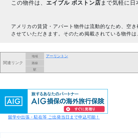
この物件は、
エイブル ボストン店
まで気軽に日
アメリカの賃貸・アパート物件は流動的なため、空き
させていただきます。そのため掲載されている物件は
アーリントン
地域
関連リンク
路線
駅
留学や出張・駐在等 ご出発当日まで申込可能！