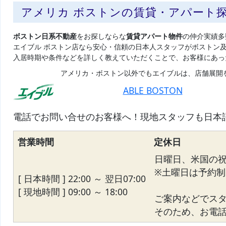
アメリカ ボストンの賃貸・アパート
ボストン日系不動産
をお探しならな
賃貸アパート物件
の仲介実績多
エイブル ボストン店なら安心・信頼の日本人スタッフがボストン
入居時期や条件などを詳しく教えていただくことで、お客様にあっ
アメリカ・ボストン以外でもエイブルは、店舗展開
ABLE BOSTON
電話でお問い合せのお客様へ！現地スタッフも日本
営業時間
定休日
日曜日、米国の
※土曜日は予約制
[ 日本時間 ] 22:00 ～ 翌日07:00
[ 現地時間 ] 09:00 ～ 18:00
ご案内などでス
そのため、お電話が