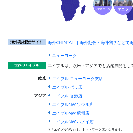
海外CHINTAI [ 海外赴任・海外留学などで
海外賃貸総合
サイト
ニューヨーク
エイブルは、欧米・アジアでも店舗展開をし
世界のエイブ
エイブル ニューヨーク支店
欧米
ル
エイブル パリ店
エイブル 香港店
アジア
エイブルNW ソウル店
エイブルNW 蘇州店
エイブルNW ハノイ店
※「エイブルNW」は、ネットワーク店となります。