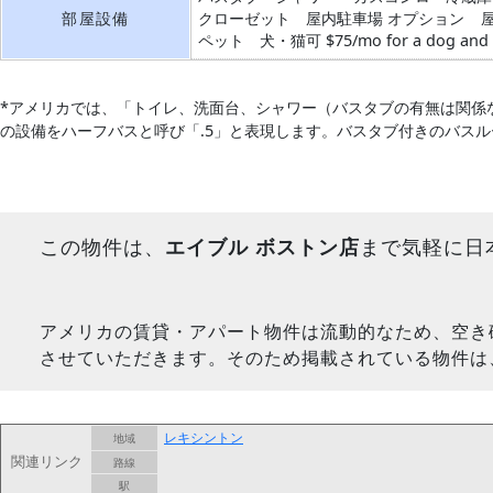
部屋設備
クローゼット
屋内駐車場
オプション
ペット 犬・猫可
$75/mo for a dog and 
*アメリカでは、「トイレ、洗面台、シャワー（バスタブの有無は関係
の設備をハーフバスと呼び「.5」と表現します。バスタブ付きのバス
この物件は、
エイブル ボストン店
まで気軽に日
アメリカの賃貸・アパート物件は流動的なため、空き
させていただきます。そのため掲載されている物件は
レキシントン
地域
関連リンク
路線
駅