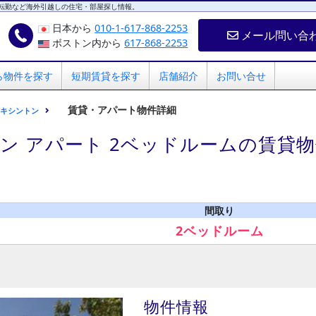
転勤など海外引越しの住宅・部屋探し情報。
日本から
010-1-617-868-2253
メール問い合
ボストン内から
617-868-2253
ら物件を探す
短期賃貸を探す
店舗紹介
お問い合せ
賃貸・アパート物件詳細
レキシントン
ン アパート 2ベッドルームの賃貸
間取り
2ベッドルーム
物件情報