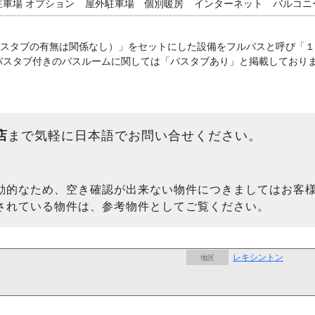
駐車場
オプション
屋外駐車場
個別暖房
インターネット
バルコニ
バスタブの有無は関係なし）」をセットにした設備をフルバスと呼び「
バスタブ付きのバスルームに関しては「バスタブあり」と掲載しており
店
まで気軽に日本語でお問い合せください。
動的なため、空き確認が出来ない物件につきましてはお客
されている物件は、参考物件としてご覧ください。
レキシントン
地区