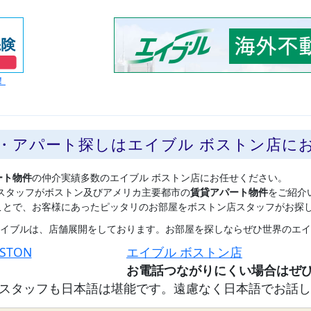
！
貸・アパート探しはエイブル ボストン店に
ート物件
の仲介実績多数のエイブル ボストン店にお任せください。
スタッフがボストン及びアメリカ主要都市の
賃貸アパート物件
をご紹介
ことで、お客様にあったピッタリのお部屋をボストン店スタッフがお探
イブルは、店舗展開をしております。お部屋を探しならぜひ世界のエイ
OSTON
エイブル ボストン店
スタッフも日本語は堪能です。遠慮なく日本語でお話し