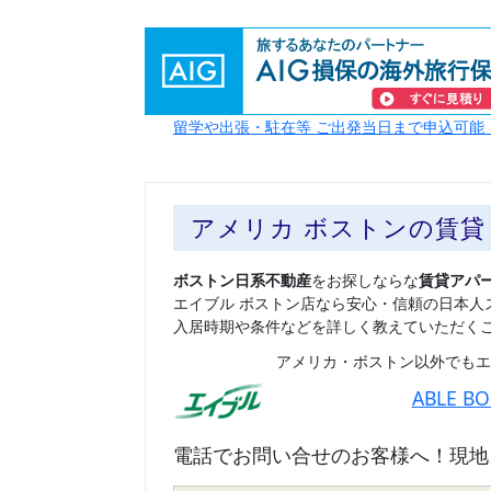
留学や出張・駐在等 ご出発当日まで申込可能
アメリカ ボストンの賃
ボストン日系不動産
をお探しならな
賃貸アパ
エイブル ボストン店なら安心・信頼の日本人
入居時期や条件などを詳しく教えていただく
アメリカ・ボストン以外でもエ
ABLE B
電話でお問い合せのお客様へ！現地