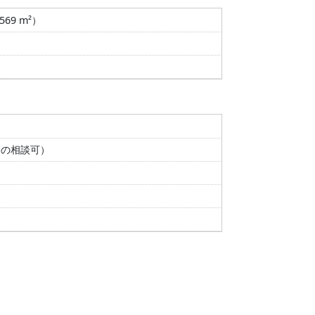
.569 m²）
間の相談可）