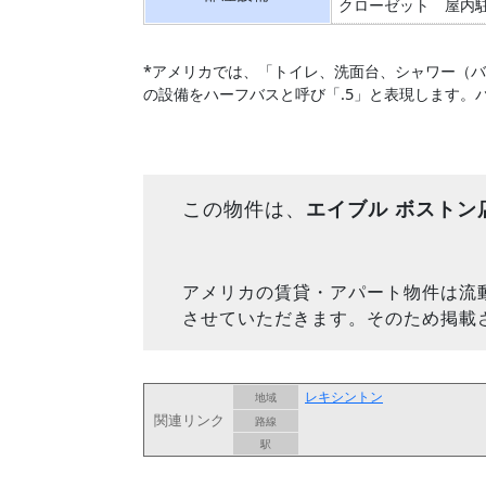
クローゼット
屋内
*アメリカでは、「トイレ、洗面台、シャワー（
の設備をハーフバスと呼び「.5」と表現します。
この物件は、
エイブル ボストン
アメリカの賃貸・アパート物件は流
させていただきます。そのため掲載
レキシントン
地域
関連リンク
路線
駅