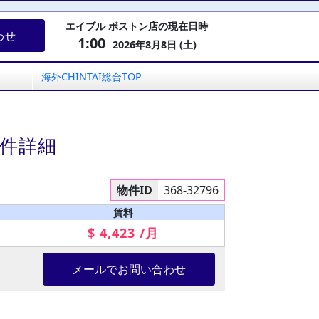
エイブル ボストン店の現在日時
わせ
1:00
2026年8月8日 (土)
海外CHINTAI総合TOP
物件詳細
物件ID
368-32796
賃料
$ 4,423 /月
メールでお問い合わせ