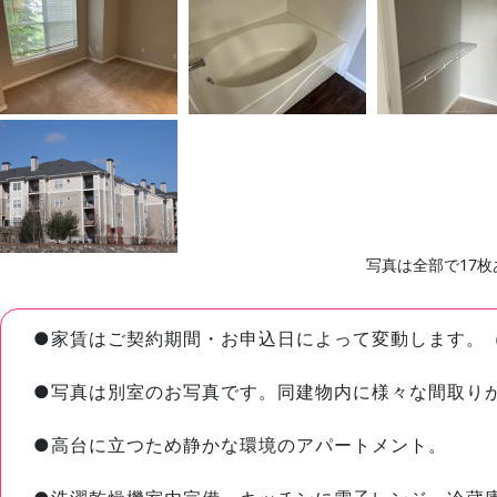
写真は全部で17枚
●家賃はご契約期間・お申込日によって変動します。
●写真は別室のお写真です。同建物内に様々な間取り
●高台に立つため静かな環境のアパートメント。