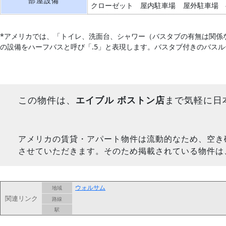
部屋設備
クローゼット
屋内駐車場
屋外駐車場
*アメリカでは、「トイレ、洗面台、シャワー（バスタブの有無は関係
の設備をハーフバスと呼び「.5」と表現します。バスタブ付きのバス
この物件は、
エイブル ボストン店
まで気軽に日
アメリカの賃貸・アパート物件は流動的なため、空き
させていただきます。そのため掲載されている物件は
ウォルサム
地域
関連リンク
路線
駅