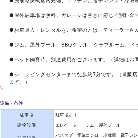
●洗濯乾燥機室内完備、キッチンに電子レンジ・冷蔵
●屋外駐車場は無料。ガレージは空きに応じて別料金
●お車購入・レンタルをご希望の方は、ディーラーさ
●ジム、屋外プール、BBQグリル、クラブルーム、ド
●ペット飼育時、別途費用がございます。（詳細はお
●ショッピングセンターまで徒歩約7分です。（量販店T
ます。）
設備・条件
駐車場
駐車場あり
建物設備
エレベーター
ジム
屋外プール
バスタブ
電気コンロ
冷蔵庫
電子レン