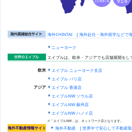
海外CHINTAI [ 海外赴任・海外留学などで
海外賃貸総合
サイト
ニューヨーク
エイブルは、欧米・アジアでも店舗展開をし
世界のエイブ
エイブル ニューヨーク支店
欧米
ル
エイブル パリ店
エイブル 香港店
アジア
エイブルNW ソウル店
エイブルNW 蘇州店
エイブルNW ハノイ店
※「エイブルNW」は、ネットワーク店となります。
海外不動産情報サイト
海外不動産 [ 世界中で安心して不動産