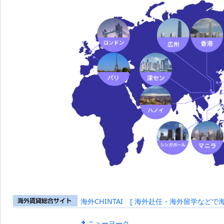
海外CHINTAI [ 海外赴任・海外留学などで
海外賃貸総合
サイト
ニューヨーク