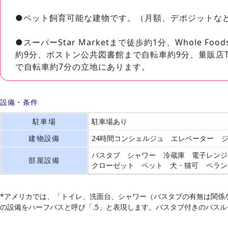
●ペット飼育可能な建物です。（月額、デポジットな
●スーパーStar Marketまで徒歩約1分、Whole Foo
約9分、ボストン公共図書館まで自転車約9分、量販店T
で自転車約7分の立地にあります。
設備・条件
駐車場
駐車場あり
建物設備
24時間コンシェルジュ
エレベーター
バスタブ
シャワー
冷蔵庫
電子レンジ
部屋設備
クローゼット
ペット 犬・猫可
ベラン
*アメリカでは、「トイレ、洗面台、シャワー（バスタブの有無は関係
の設備をハーフバスと呼び「.5」と表現します。バスタブ付きのバス