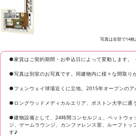
写真は全部で14枚
●家賃はご契約期間・お申込日によって変動します。
●写真は別室のお写真です。同建物内に様々な間取り
●フェンウェイ球場近くに立地。2015年オープンの
●ロングウッドメディカルエリア、ボストン大学に通
●建物設備として、24時間コンセルジュ、ペットウ
ジ、ゲームラウンジ、カンファレンス室、ルーフトッ
す♪