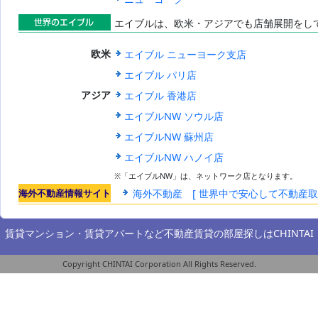
エイブルは、欧米・アジアでも店舗展開をし
世界のエイブ
エイブル ニューヨーク支店
欧米
ル
エイブル パリ店
エイブル 香港店
アジア
エイブルNW ソウル店
エイブルNW 蘇州店
エイブルNW ハノイ店
※「エイブルNW」は、ネットワーク店となります。
海外不動産情報サイト
海外不動産 [ 世界中で安心して不動産
賃貸マンション・賃貸アパートなど不動産賃貸の部屋探しは
CHINTAI
Copyright CHINTAI Corporation All Rights Reserved.