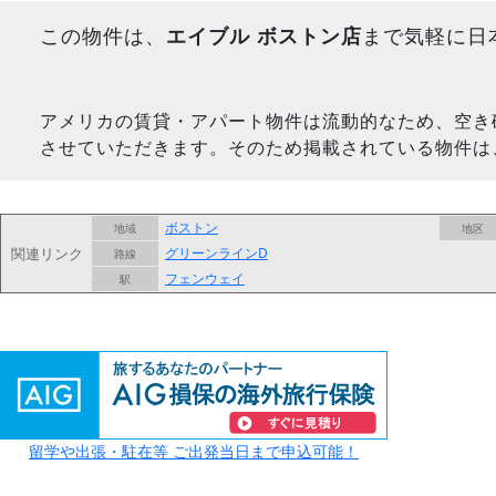
この物件は、
エイブル ボストン店
まで気軽に日
アメリカの賃貸・アパート物件は流動的なため、空き
させていただきます。そのため掲載されている物件は
ボストン
地域
地区
関連リンク
グリーンラインD
路線
フェンウェイ
駅
留学や出張・駐在等 ご出発当日まで申込可能！