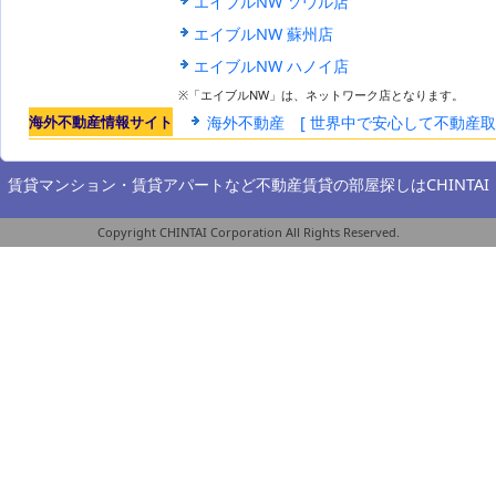
エイブルNW ソウル店
エイブルNW 蘇州店
エイブルNW ハノイ店
※「エイブルNW」は、ネットワーク店となります。
海外不動産情報サイト
海外不動産 [ 世界中で安心して不動産
賃貸マンション・賃貸アパートなど不動産賃貸の部屋探しは
CHINTAI
Copyright CHINTAI Corporation All Rights Reserved.