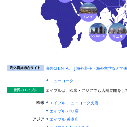
海外CHINTAI [ 海外赴任・海外留学などで
海外賃貸総合
サイト
ニューヨーク
エイブルは、欧米・アジアでも店舗展開をし
世界のエイブ
エイブル ニューヨーク支店
欧米
ル
エイブル パリ店
エイブル 香港店
アジア