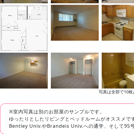
写真は全部で10枚
※室内写真は別のお部屋のサンプルです。
ゆったりとしたリビングとベッドルームがオススメで
Bentley Univ.やBrandeis Univ.への通学、