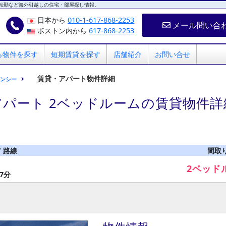
転勤など海外引越しの住宅・部屋探し情報。
日本から
010-1-617-868-2253
メール問い合
ボストン内から
617-868-2253
ら物件を探す
短期賃貸を探す
店舗紹介
お問い合せ
賃貸・アパート物件詳細
インシー
アパート 2ベッドルームの賃貸物件詳
 路線
間取
2ベッド
7分