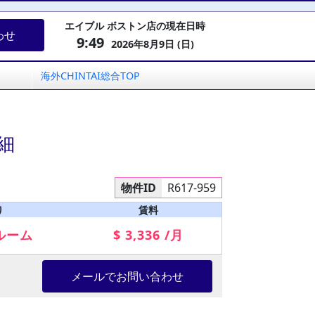
エイブル ボストン店の現在日時
わせ
9:49
2026年8月9日 (日)
海外CHINTAI総合TOP
細
物件ID
R617-959
り
賃料
ルーム
$ 3,336 /月
メールでお問い合わせ