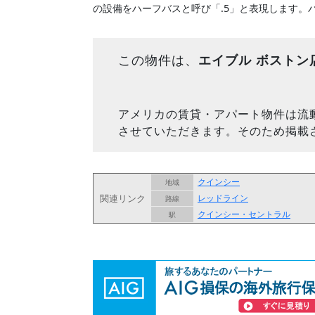
の設備をハーフバスと呼び「.5」と表現します。
この物件は、
エイブル ボストン
アメリカの賃貸・アパート物件は流
させていただきます。そのため掲載
クインシー
地域
関連リンク
レッドライン
路線
クインシー・セントラル
駅