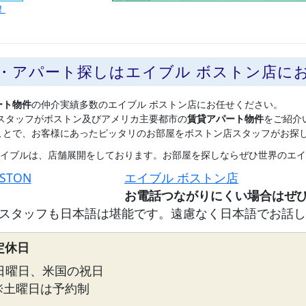
！
貸・アパート探しはエイブル ボストン店に
ート物件
の仲介実績多数のエイブル ボストン店にお任せください。
スタッフがボストン及びアメリカ主要都市の
賃貸アパート物件
をご紹介
ことで、お客様にあったピッタリのお部屋をボストン店スタッフがお探
イブルは、店舗展開をしております。お部屋を探しならぜひ世界のエイ
OSTON
エイブル ボストン店
スタッフも日本語は堪能です。遠慮なく日本語でお話し
定休日
日曜日、米国の祝日
※土曜日は予約制