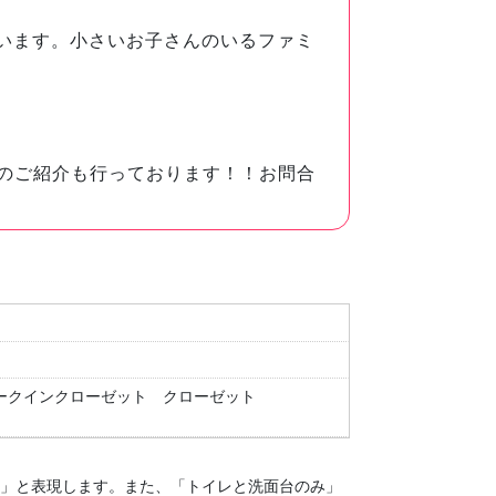
っています。小さいお子さんのいるファミ
のご紹介も行っております！！お問合
ークインクローゼット
クローゼット
１」と表現します。
また、「トイレと洗面台のみ」