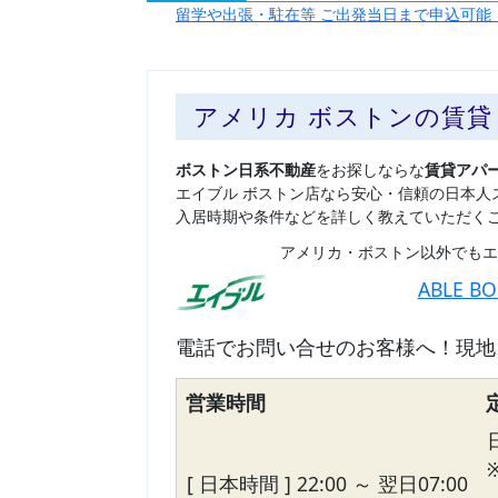
留学や出張・駐在等 ご出発当日まで申込可能
アメリカ ボストンの賃
ボストン日系不動産
をお探しならな
賃貸アパ
エイブル ボストン店なら安心・信頼の日本人
入居時期や条件などを詳しく教えていただく
アメリカ・ボストン以外でもエ
ABLE B
電話でお問い合せのお客様へ！現地
営業時間
[ 日本時間 ] 22:00 ～ 翌日07:00