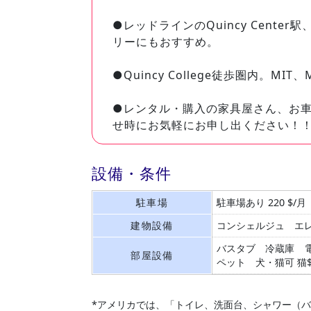
●レッドラインのQuincy Cen
リーにもおすすめ。
●Quincy College徒歩圏内。M
●レンタル・購入の家具屋さん、お
せ時にお気軽にお申し出ください！
設備・条件
駐車場
駐車場あり 220 $/月
建物設備
コンシェルジュ
エ
バスタブ
冷蔵庫
部屋設備
ペット 犬・猫可
猫
*アメリカでは、「トイレ、洗面台、シャワー（