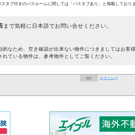
バスタブ付きのバスルームに関しては「バスタブあり」と掲載しており
店
まで気軽に日本語でお問い合せください。
動的なため、空き確認が出来ない物件につきましてはお客
されている物件は、参考物件としてご覧ください。
クインシー
地区