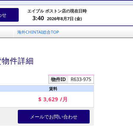
エイブル ボストン店の現在日時
わせ
3:40
2026年8月7日 (金)
海外CHINTAI総合TOP
貸物件詳細
物件ID
R633-975
賃料
$ 3,629 /月
メールでお問い合わせ