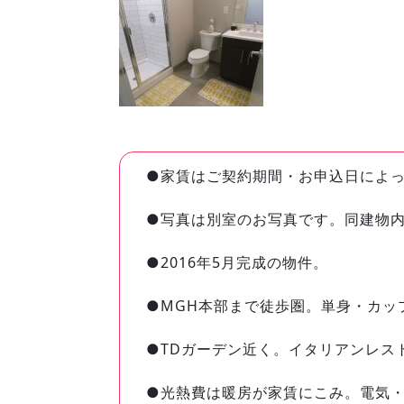
●家賃はご契約期間・お申込日によ
●写真は別室のお写真です。同建物
●2016年5月完成の物件。
●MGH本部まで徒歩圏。単身・カッ
●TDガーデン近く。イタリアンレスト
●光熱費は暖房が家賃にこみ。電気・