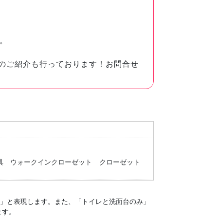
。
のご紹介も行っております！お問合せ
具
ウォークインクローゼット
クローゼット
１」と表現します。
また、「トイレと洗面台のみ」
ます。