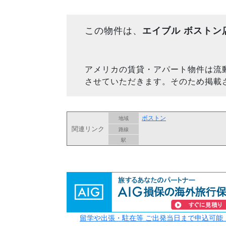
この物件は、
エイブル ボストン
アメリカの賃貸・アパート物件は流
させていただきます。そのため掲載
ボストン
地域
関連リンク
路線
駅
留学や出張・駐在等 ご出発当日まで申込可能