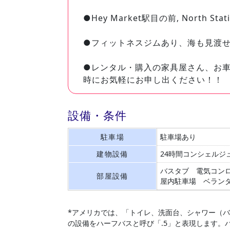
●Hey Market駅目の前, North S
●フィットネスジムあり、海も見渡せ
●レンタル・購入の家具屋さん、お
時にお気軽にお申し出ください！！
設備・条件
駐車場
駐車場あり
建物設備
24時間コンシェルジ
バスタブ
電気コン
部屋設備
屋内駐車場
ベラン
*アメリカでは、「トイレ、洗面台、シャワー（
の設備をハーフバスと呼び「.5」と表現します。