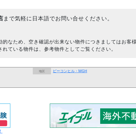
店
まで気軽に日本語でお問い合せください。
動的なため、空き確認が出来ない物件につきましてはお客
されている物件は、参考物件としてご覧ください。
ビーコンヒル・MGH
地区
！