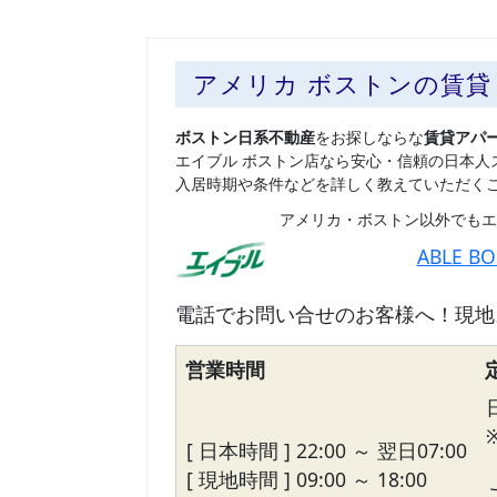
アメリカ ボストンの賃
ボストン日系不動産
をお探しならな
賃貸アパ
エイブル ボストン店なら安心・信頼の日本人
入居時期や条件などを詳しく教えていただく
アメリカ・ボストン以外でもエ
ABLE B
電話でお問い合せのお客様へ！現地
営業時間
[ 日本時間 ] 22:00 ～ 翌日07:00
[ 現地時間 ] 09:00 ～ 18:00