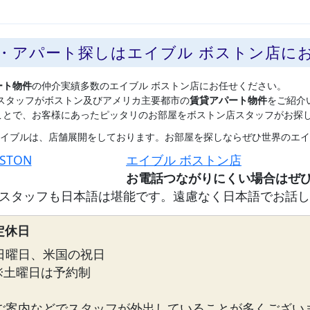
貸・アパート探しはエイブル ボストン店に
ート物件
の仲介実績多数のエイブル ボストン店にお任せください。
スタッフがボストン及びアメリカ主要都市の
賃貸アパート物件
をご紹介
ことで、お客様にあったピッタリのお部屋をボストン店スタッフがお探
イブルは、店舗展開をしております。お部屋を探しならぜひ世界のエイ
OSTON
エイブル ボストン店
スタッフも日本語は堪能です。遠慮なく日本語でお話し
定休日
日曜日、米国の祝日
※土曜日は予約制
ご案内などでスタッフが外出していることが多くござい