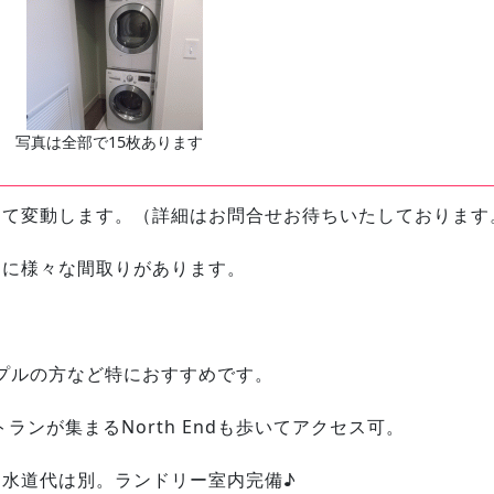
写真は全部で15枚あります
って変動します。（詳細はお問合せお待ちいたしております
内に様々な間取りがあります。
プルの方など特におすすめです。
ランが集まるNorth Endも歩いてアクセス可。
水道代は別。ランドリー室内完備♪