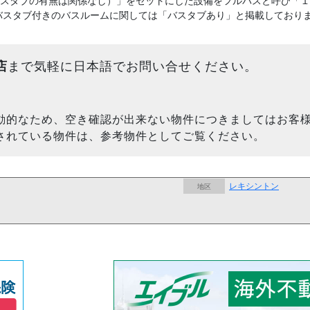
バスタブの有無は関係なし）」をセットにした設備をフルバスと呼び「
バスタブ付きのバスルームに関しては「バスタブあり」と掲載しており
店
まで気軽に日本語でお問い合せください。
動的なため、空き確認が出来ない物件につきましてはお客
されている物件は、参考物件としてご覧ください。
レキシントン
地区