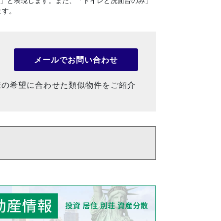
１」と表現します。
また、「トイレと洗面台のみ」
ます。
メールでお問い合わせ
様の希望に合わせた類似物件をご紹介