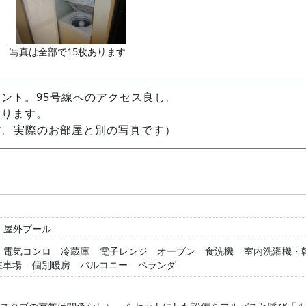
写真は全部で15枚あります
ント。95号線へのアクセス良し。
あります。
す。実際のお部屋と別の写真です）
屋外プール
電気コンロ
冷蔵庫
電子レンジ
オーブン
食洗機
室内洗濯機・
駐車場
個別暖房
バルコニー
ベランダ