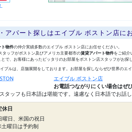
！
貸・アパート探しはエイブル ボストン店に
ート物件
の仲介実績多数のエイブル ボストン店にお任せください。
スタッフがボストン及びアメリカ主要都市の
賃貸アパート物件
をご紹介
ことで、お客様にあったピッタリのお部屋をボストン店スタッフがお探
イブルは、店舗展開をしております。お部屋を探しならぜひ世界のエイ
OSTON
エイブル ボストン店
スタッフも日本語は堪能です。遠慮なく日本語でお話し
定休日
日曜日、米国の祝日
※土曜日は予約制