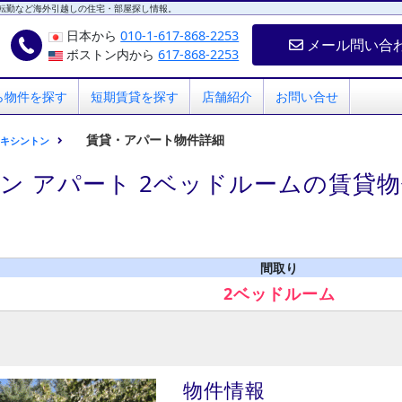
転勤など海外引越しの住宅・部屋探し情報。
日本から
010-1-617-868-2253
メール問い合
ボストン内から
617-868-2253
ら物件を探す
短期賃貸を探す
店舗紹介
お問い合せ
賃貸・アパート物件詳細
レキシントン
ン アパート 2ベッドルームの賃貸
間取り
2ベッドルーム
物件情報