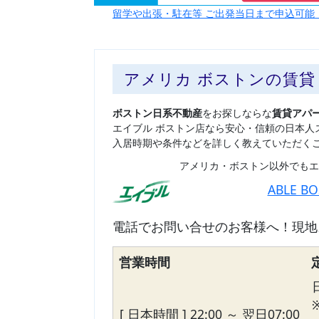
留学や出張・駐在等 ご出発当日まで申込可能
アメリカ ボストンの賃
ボストン日系不動産
をお探しならな
賃貸アパ
エイブル ボストン店なら安心・信頼の日本人
入居時期や条件などを詳しく教えていただく
アメリカ・ボストン以外でもエ
ABLE B
電話でお問い合せのお客様へ！現地
営業時間
[ 日本時間 ] 22:00 ～ 翌日07:00