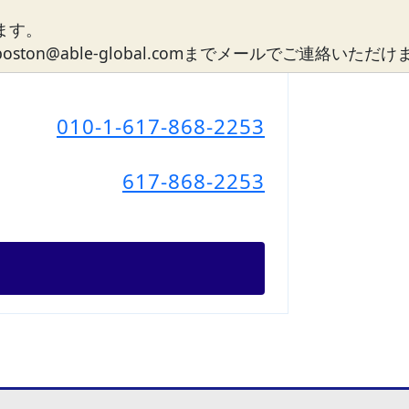
ます。
n@able-global.comまでメールでご連絡いただ
010-1-617-868-2253
617-868-2253