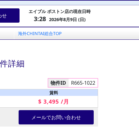
エイブル ボストン店の現在日時
わせ
3:28
2026年8月9日 (日)
海外CHINTAI総合TOP
物件詳細
物件ID
R665-1022
賃料
$ 3,495 /月
メールでお問い合わせ