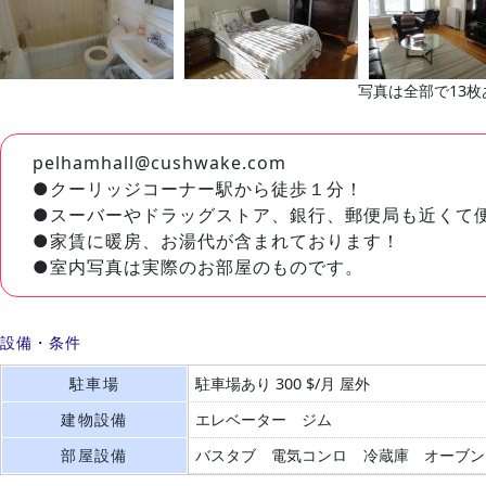
写真は全部で13枚
pelhamhall@cushwake.com
●クーリッジコーナー駅から徒歩１分！
●スーバーやドラッグストア、銀行、郵便局も近くて
●家賃に暖房、お湯代が含まれております！
●室内写真は実際のお部屋のものです。
設備・条件
駐車場
駐車場あり 300 $/月 屋外
建物設備
エレベーター
ジム
部屋設備
バスタブ
電気コンロ
冷蔵庫
オーブン