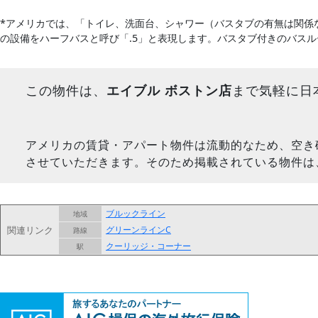
*アメリカでは、「トイレ、洗面台、シャワー（バスタブの有無は関係
の設備をハーフバスと呼び「.5」と表現します。バスタブ付きのバス
この物件は、
エイブル ボストン店
まで気軽に日
アメリカの賃貸・アパート物件は流動的なため、空き
させていただきます。そのため掲載されている物件は
ブルックライン
地域
関連リンク
グリーンラインC
路線
クーリッジ・コーナー
駅