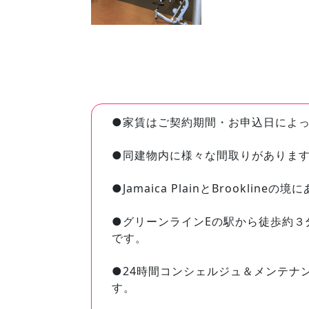
●家賃はご契約期間・お申込日によ
●同建物内に様々な間取りがありま
●Jamaica PlainとBrookline
●グリーンラインEの駅から徒歩約
です。
●24時間コンシェルジュ＆メンテナ
す。