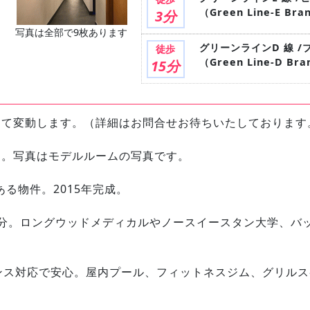
（Green Line-E Bran
3分
写真は全部で9枚あります
グリーンラインD 線 
徒歩
（Green Line-D Bran
15分
って変動します。（詳細はお問合せお待ちいたしております
す。写真はモデルルームの写真です。
の境にある物件。2015年完成。
３分。ロングウッドメディカルやノースイースタン大学、バ
ンス対応で安心。屋内プール、フィットネスジム、グリル