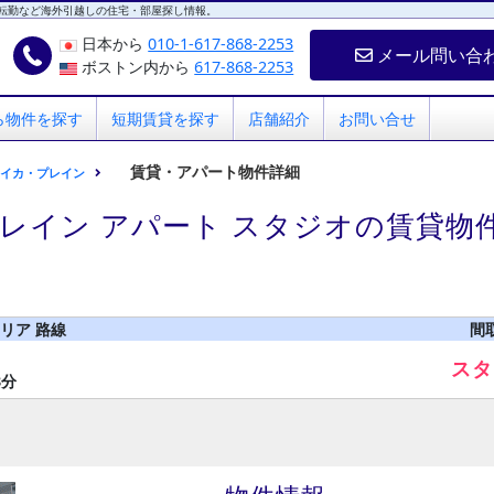
転勤など海外引越しの住宅・部屋探し情報。
日本から
010-1-617-868-2253
メール問い合
ボストン内から
617-868-2253
ら物件を探す
短期賃貸を探す
店舗紹介
お問い合せ
賃貸・アパート物件詳細
マイカ・プレイン
レイン アパート スタジオの賃貸物
リア 路線
間
スタ
3分