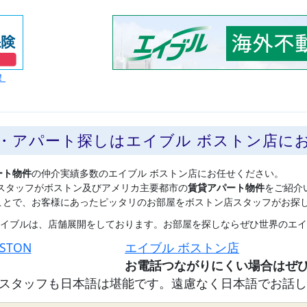
！
貸・アパート探しはエイブル ボストン店に
ート物件
の仲介実績多数のエイブル ボストン店にお任せください。
スタッフがボストン及びアメリカ主要都市の
賃貸アパート物件
をご紹介
ことで、お客様にあったピッタリのお部屋をボストン店スタッフがお探
イブルは、店舗展開をしております。お部屋を探しならぜひ世界のエイ
OSTON
エイブル ボストン店
スタッフも日本語は堪能です。遠慮なく日本語でお話し