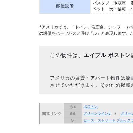
バスタブ
冷蔵庫
部屋設備
ペット 犬・猫可
*アメリカでは、「トイレ、洗面台、シャワー（
の設備をハーフバスと呼び「.5」と表現します。
この物件は、
エイブル ボストン
アメリカの賃貸・アパート物件は流
させていただきます。そのため掲載
ボストン
地域
関連リンク
グリーンラインE
/
グリー
路線
ヒース・ストリート
ブルック
駅