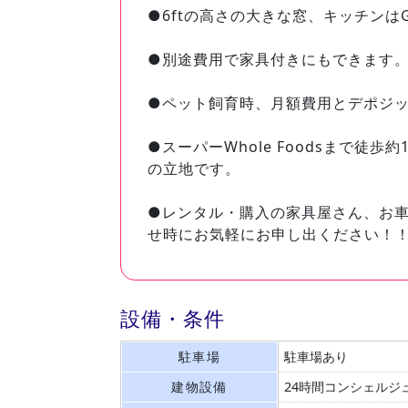
●6ftの高さの大きな窓、キッチンはG
●別途費用で家具付きにもできます
●ペット飼育時、月額費用とデポジ
●スーパーWhole Foodsまで徒歩
の立地です。
●レンタル・購入の家具屋さん、お
せ時にお気軽にお申し出ください！
設備・条件
駐車場
駐車場あり
建物設備
24時間コンシェルジ