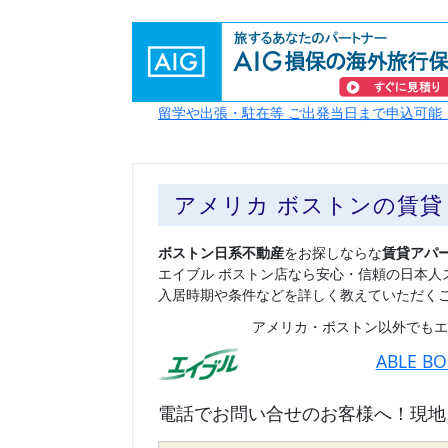
留学や出張・駐在等 ご出発当日まで申込可能
アメリカ ボストンの賃
ボストン日系不動産
をお探しならな
賃貸アパ
エイブル ボストン店なら安心・信頼の日本人
入居時期や条件などを詳しく教えていただく
アメリカ・ボストン以外でもエ
ABLE B
電話でお問い合せのお客様へ！現地