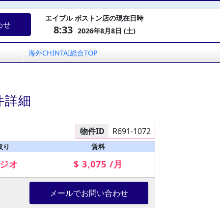
エイブル ボストン店の現在日時
わせ
8:33
2026年8月8日 (土)
海外CHINTAI総合TOP
件詳細
物件ID
R691-1072
取り
賃料
ジオ
$ 3,075 /月
メールでお問い合わせ