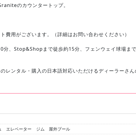
raniteのカウンタートップ。
。
ット費用がございます。（詳細はお問い合わせください）
約10分、Stop&Shopまで徒歩約15分、フェンウェイ球場
車のレンタル・購入の日本語対応いただけるディーラーさん
！
ュ
エレベーター
ジム
屋外プール