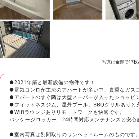
写真は全部で17枚
●2021年築と最新設備の物件です！
●電気コンロが主流のアパートが多い中、貴重なガス
●アパートのすぐ隣は大型スーパーが入ったショッピ
●フィットネスジム、屋外プール、BBQグリルありと
●Wifiラウンジありリモートワークも快適です。
パッケージロッカー、24時間対応メンテナンスと安心
●室内写真は別間取りのワンベッドルームのものです