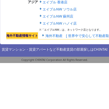
エイブル 香港店
アジア
エイブルNW ソウル店
エイブルNW 蘇州店
エイブルNW ハノイ店
※「エイブルNW」は、ネットワーク店となります。
海外不動産情報サイト
海外不動産 [ 世界中で安心して不動産
賃貸マンション・賃貸アパートなど不動産賃貸の部屋探しは
CHINTAI
Copyright CHINTAI Corporation All Rights Reserved.