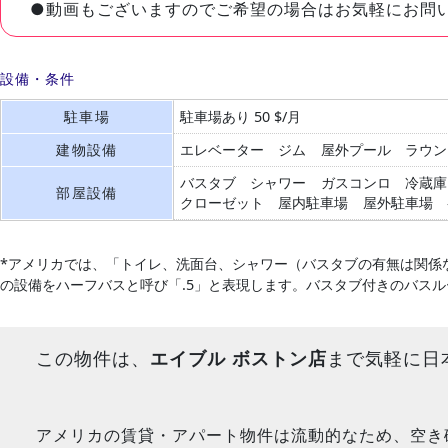
●動画もございますのでご希望の場合はお気軽にお問
設備・条件
駐車場
駐車場あり 50 $/月
建物設備
エレベーター
ジム
屋外プール
ラウン
バスタブ
シャワー
ガスコンロ
冷蔵庫
部屋設備
クローゼット
屋内駐車場
屋外駐車場
*アメリカでは、「トイレ、洗面台、シャワー（バスタブの有無は関係
の設備をハーフバスと呼び「.5」と表現します。バスタブ付きのバス
この物件は、
エイブル ボストン店
まで気軽に日
アメリカの賃貸・アパート物件は流動的なため、空き