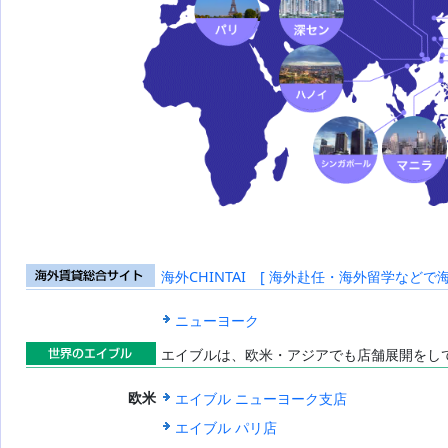
海外CHINTAI [ 海外赴任・海外留学などで
海外賃貸総合
サイト
ニューヨーク
エイブルは、欧米・アジアでも店舗展開をし
世界のエイブ
エイブル ニューヨーク支店
欧米
ル
エイブル パリ店