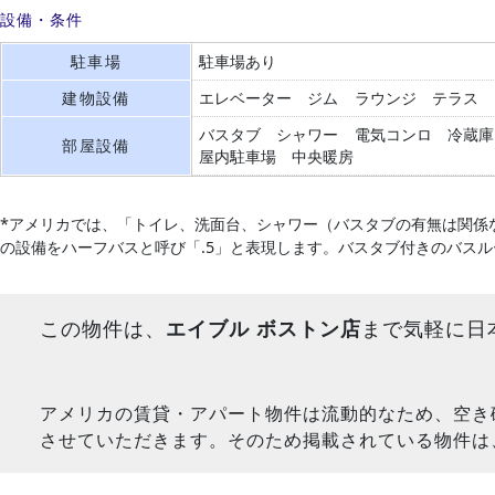
設備・条件
駐車場
駐車場あり
建物設備
エレベーター
ジム
ラウンジ
テラス
バスタブ
シャワー
電気コンロ
冷蔵庫
部屋設備
屋内駐車場
中央暖房
*アメリカでは、「トイレ、洗面台、シャワー（バスタブの有無は関係
の設備をハーフバスと呼び「.5」と表現します。バスタブ付きのバス
この物件は、
エイブル ボストン店
まで気軽に日
アメリカの賃貸・アパート物件は流動的なため、空き
させていただきます。そのため掲載されている物件は