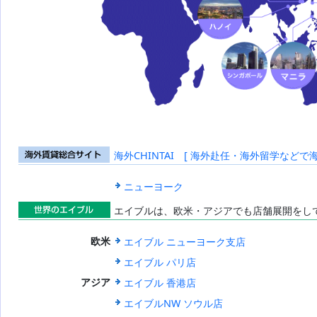
海外CHINTAI [ 海外赴任・海外留学などで
海外賃貸総合
サイト
ニューヨーク
エイブルは、欧米・アジアでも店舗展開をし
世界のエイブ
エイブル ニューヨーク支店
欧米
ル
エイブル パリ店
エイブル 香港店
アジア
エイブルNW ソウル店