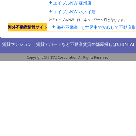
エイブルNW 蘇州店
エイブルNW ハノイ店
※「エイブルNW」は、ネットワーク店となります。
海外不動産情報サイト
海外不動産 [ 世界中で安心して不動産
賃貸マンション・賃貸アパートなど不動産賃貸の部屋探しは
CHINTAI
Copyright CHINTAI Corporation All Rights Reserved.