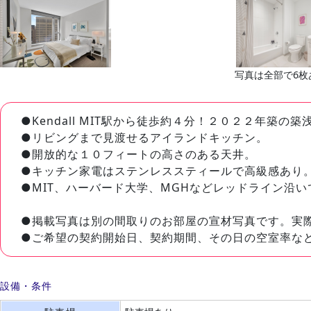
写真は全部で6枚
●Kendall MIT駅から徒歩約４分！２０２２年築の築
●リビングまで見渡せるアイランドキッチン。
●開放的な１０フィートの高さのある天井。
●キッチン家電はステンレススティールで高級感あり
●MIT、ハーバード大学、MGHなどレッドライン沿
●掲載写真は別の間取りのお部屋の宣材写真です。実
●ご希望の契約開始日、契約期間、その日の空室率な
設備・条件