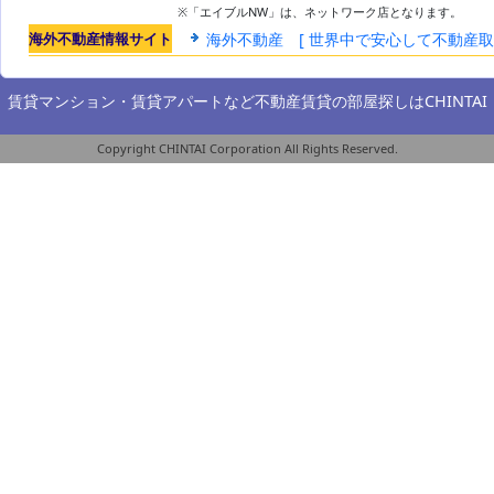
※「エイブルNW」は、ネットワーク店となります。
海外不動産情報サイト
海外不動産 [ 世界中で安心して不動産
賃貸マンション・賃貸アパートなど不動産賃貸の部屋探しは
CHINTAI
Copyright CHINTAI Corporation All Rights Reserved.