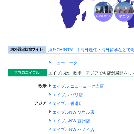
海外CHINTAI [ 海外赴任・海外留学などで
海外賃貸総合
サイト
ニューヨーク
エイブルは、欧米・アジアでも店舗展開をし
世界のエイブ
エイブル ニューヨーク支店
欧米
ル
エイブル パリ店
エイブル 香港店
アジア
エイブルNW ソウル店
エイブルNW 蘇州店
エイブルNW ハノイ店