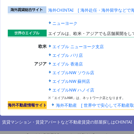
海外CHINTAI [ 海外赴任・海外留学などで
海外賃貸総合
サイト
ニューヨーク
エイブルは、欧米・アジアでも店舗展開をし
世界のエイブ
エイブル ニューヨーク支店
欧米
ル
エイブル パリ店
エイブル 香港店
アジア
エイブルNW ソウル店
エイブルNW 蘇州店
エイブルNW ハノイ店
※「エイブルNW」は、ネットワーク店となります。
海外不動産情報サイト
海外不動産 [ 世界中で安心して不動産
賃貸マンション・賃貸アパートなど不動産賃貸の部屋探しは
CHINTAI