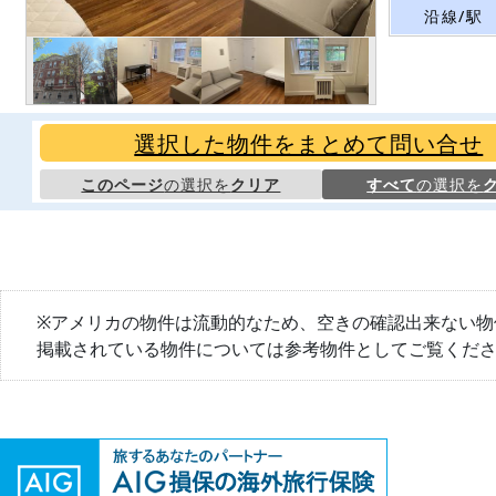
沿線/駅
選択した物件をまとめて問い合せ
このページ
の選択を
クリア
すべて
の選択を
※アメリカの物件は流動的なため、空きの確認出来ない物
掲載されている物件については参考物件としてご覧くだ