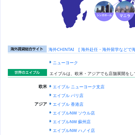
海外CHINTAI [ 海外赴任・海外留学などで
海外賃貸総合
サイト
ニューヨーク
エイブルは、欧米・アジアでも店舗展開をし
世界のエイブ
エイブル ニューヨーク支店
欧米
ル
エイブル パリ店
エイブル 香港店
アジア
エイブルNW ソウル店
エイブルNW 蘇州店
エイブルNW ハノイ店