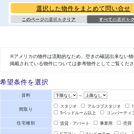
選択した物件をまとめて問い合せ
このページ
の選択を
クリア
すべて
の選択を
※アメリカの物件は流動的なため、空きの確認出来ない物
掲載されている物件については参考物件としてご覧くだ
希望条件を選択
賃料
～
スタジオ
アルコブスタジオ
間取り
5ベッドルーム以上
コンバーティ
住宅種別
賃貸・アパート
事業用
売買
ドアマン
エレベーター
ジム