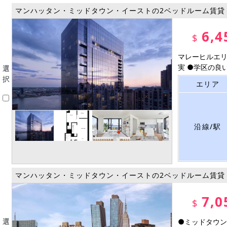
マンハッタン・ミッドタウン・イーストの2ベッドルーム賃貸
6,4
$
マレーヒルエリ
実 ●学区の良い
選
択
エリア
沿線/駅
マンハッタン・ミッドタウン・イーストの2ベッドルーム賃貸
7,0
$
選
●ミッドタウン