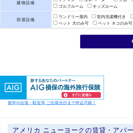
建物設備
ゴルフルーム
キッズルーム
ランドリー屋内
室内洗濯機付き
部屋設備
ペット 犬のみ可
ペット ネコのみ可
留学や出張・駐在等 ご出発当日まで申込可能！
アメリカ ニューヨークの賃貸・アパ