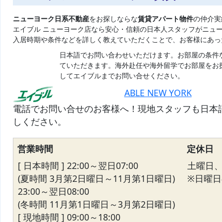
ニューヨーク日系不動産
をお探しならな
賃貸アパート物件
の仲介実
エイブル ニューヨーク店なら安心・信頼の日本人スタッフがニュ
入居時期や条件などを詳しく教えていただくことで、お客様にあっ
日本語でお問い合わせいただけます。お部屋の条件
ていただきます。海外赴任や海外留学でお部屋をお
してエイブルまでお問い合せください。
ABLE NEW YORK
電話でお問い合せのお客様へ！現地スタッフも日本
しください。
営業時間
定休日
[ 日本時間 ] 22:00～翌日07:00
土曜日
(夏時間 3月第2日曜日～11月第1日曜日)
※日曜日の
23:00～翌日08:00
(冬時間 11月第1日曜日～3月第2日曜日)
[ 現地時間 ] 09:00～18:00