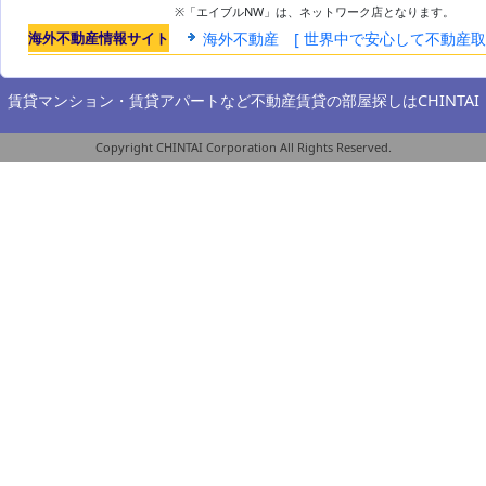
※「エイブルNW」は、ネットワーク店となります。
海外不動産情報サイト
海外不動産 [ 世界中で安心して不動産
賃貸マンション・賃貸アパートなど不動産賃貸の部屋探しは
CHINTAI
Copyright CHINTAI Corporation All Rights Reserved.