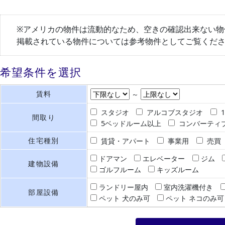
※アメリカの物件は流動的なため、空きの確認出来ない物
掲載されている物件については参考物件としてご覧くだ
希望条件を選択
賃料
～
スタジオ
アルコブスタジオ
間取り
5ベッドルーム以上
コンバーティ
住宅種別
賃貸・アパート
事業用
売買
ドアマン
エレベーター
ジム
建物設備
ゴルフルーム
キッズルーム
ランドリー屋内
室内洗濯機付き
部屋設備
ペット 犬のみ可
ペット ネコのみ可