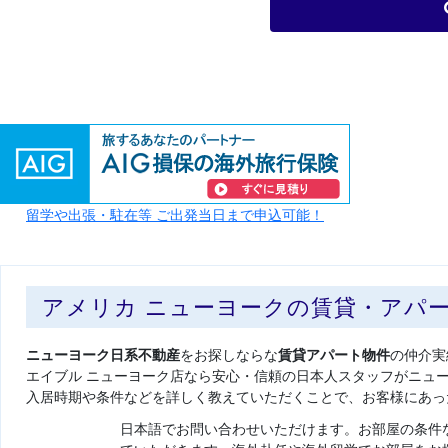
留学や出張・駐在等 ご出発当日まで申込可能！
アメリカ ニューヨークの賃貸・アパ
ニューヨーク日系不動産
をお探しならな
賃貸アパート物件
の仲介実
エイブル ニューヨーク店なら安心・信頼の日本人スタッフがニュ
入居時期や条件などを詳しく教えていただくことで、お客様にあっ
日本語でお問い合わせいただけます。お部屋の条件