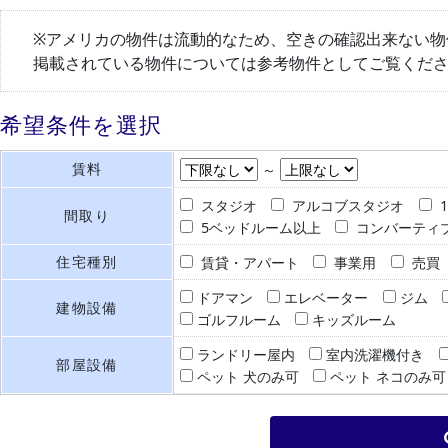
※アメリカの物件は流動的なため、空きの確認出来ない物
掲載されている物件については参考物件としてご覧くだ
希望条件を選択
賃料
～
スタジオ
アルコブスタジオ
間取り
5ベッドルーム以上
コンバーティ
住宅種別
賃貸・アパート
事業用
売買
ドアマン
エレベーター
ジム
建物設備
ゴルフルーム
キッズルーム
ランドリー屋内
室内洗濯機付き
部屋設備
ペット 犬のみ可
ペット ネコのみ可