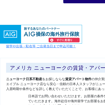
留学や出張・駐在等 ご出発当日まで申込可能！
アメリカ ニューヨークの賃貸・アパ
ニューヨーク日系不動産
をお探しならな
賃貸アパート物件
の仲介実
エイブル ニューヨーク店なら安心・信頼の日本人スタッフがニュ
入居時期や条件などを詳しく教えていただくことで、お客様にあっ
日本語でお問い合わせいただけます。お部屋の条件
ていただきます。海外赴任や海外留学でお部屋をお