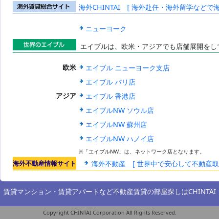
海外CHINTAI [ 海外赴任・海外留学などで
海外賃貸総合
サイト
ニューヨーク
エイブルは、欧米・アジアでも店舗展開をし
世界のエイブ
エイブル ニューヨーク支店
欧米
ル
エイブル パリ店
エイブル 香港店
アジア
エイブルNW ソウル店
エイブルNW 蘇州店
エイブルNW ハノイ店
※「エイブルNW」は、ネットワーク店となります。
海外不動産情報サイト
海外不動産 [ 世界中で安心して不動産
賃貸マンション・賃貸アパートなど不動産賃貸の部屋探しは
CHINTAI
Copyright CHINTAI Corporation All Rights Reserved.