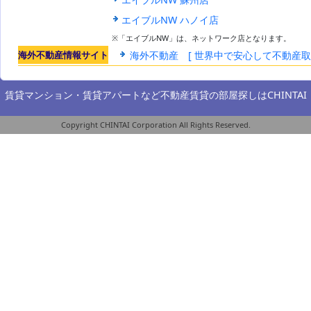
エイブルNW ハノイ店
※「エイブルNW」は、ネットワーク店となります。
海外不動産情報サイト
海外不動産 [ 世界中で安心して不動産
賃貸マンション・賃貸アパートなど不動産賃貸の部屋探しは
CHINTAI
Copyright CHINTAI Corporation All Rights Reserved.