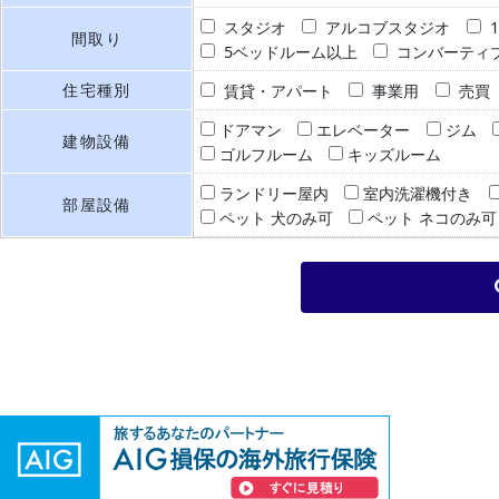
スタジオ
アルコブスタジオ
間取り
5ベッドルーム以上
コンバーティ
住宅種別
賃貸・アパート
事業用
売買
ドアマン
エレベーター
ジム
建物設備
ゴルフルーム
キッズルーム
ランドリー屋内
室内洗濯機付き
部屋設備
ペット 犬のみ可
ペット ネコのみ可