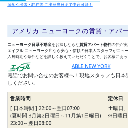
留学や出張・駐在等 ご出発当日まで申込可能！
アメリカ ニューヨークの賃貸・アパ
ニューヨーク日系不動産
をお探しならな
賃貸アパート物件
の仲介実
エイブル ニューヨーク店なら安心・信頼の日本人スタッフがニュ
入居時期や条件などを詳しく教えていただくことで、お客様にあっ
ABLE NEW YORK
電話でお問い合せのお客様へ！現地スタッフも日本
しください。
営業時間
定休日
[ 日本時間 ] 22:00～翌日07:00
土曜日
(夏時間 3月第2日曜日～11月第1日曜日)
※日曜日の
23:00～翌日08:00