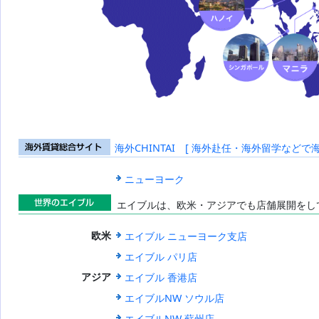
海外CHINTAI [ 海外赴任・海外留学などで
海外賃貸総合
サイト
ニューヨーク
エイブルは、欧米・アジアでも店舗展開をし
世界のエイブ
エイブル ニューヨーク支店
欧米
ル
エイブル パリ店
エイブル 香港店
アジア
エイブルNW ソウル店
エイブルNW 蘇州店