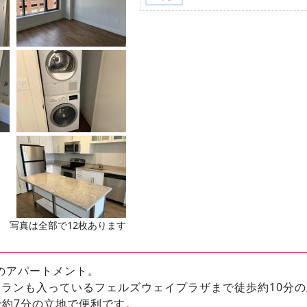
写真は全部で12枚あります
近くのアパートメント。
ランも入っているフェルズウェイプラザまで徒歩約10分の
約7分の立地で便利です。