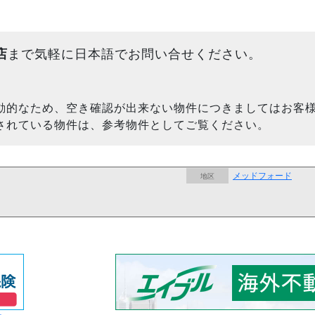
店
まで気軽に日本語でお問い合せください。
動的なため、空き確認が出来ない物件につきましてはお客
されている物件は、参考物件としてご覧ください。
メッドフォード
地区