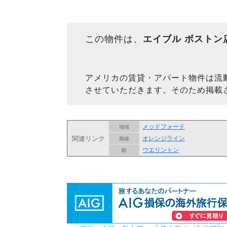
この物件は、
エイブル ボストン
アメリカの賃貸・アパート物件は流
させていただきます。そのため掲載
メッドフォード
地域
関連リンク
オレンジライン
路線
ウエリントン
駅