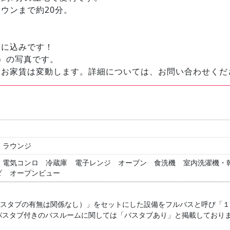
ウンまで約20分。
賃に込みです！
）の写真です。
てお家賃は変動します。詳細については、お問い合わせくだ
ラウンジ
電気コンロ
冷蔵庫
電子レンジ
オーブン
食洗機
室内洗濯機・
ダ
オープンビュー
バスタブの有無は関係なし）」をセットにした設備をフルバスと呼び「
バスタブ付きのバスルームに関しては「バスタブあり」と掲載しており