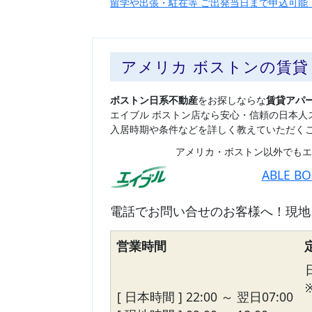
留学や出張・駐在等 ご出発当日まで申込可能
アメリカ ボストンの賃
ボストン日系不動産
をお探しならな
賃貸アパ
エイブル ボストン店なら安心・信頼の日本人
入居時期や条件などを詳しく教えていただく
アメリカ・ボストン以外でもエ
ABLE B
電話でお問い合せのお客様へ！現地
営業時間
[ 日本時間 ] 22:00 ～ 翌日07:00