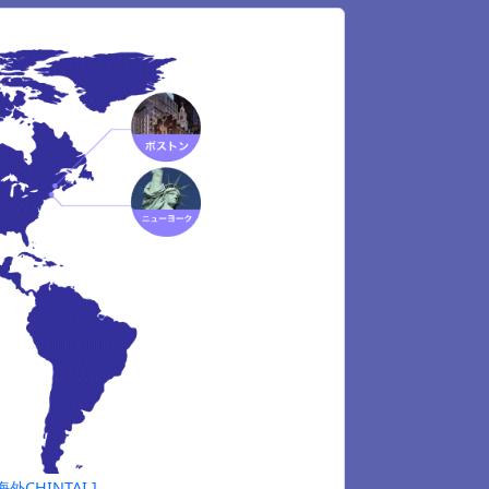
HINTAI ]