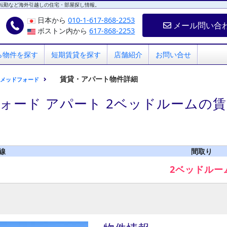
転勤など海外引越しの住宅・部屋探し情報。
日本から
010-1-617-868-2253
メール問い合
ボストン内から
617-868-2253
ら物件を探す
短期賃貸を探す
店舗紹介
お問い合せ
賃貸・アパート物件詳細
メッドフォード
ォード アパート 2ベッドルームの
線
間取り
2ベッドルー