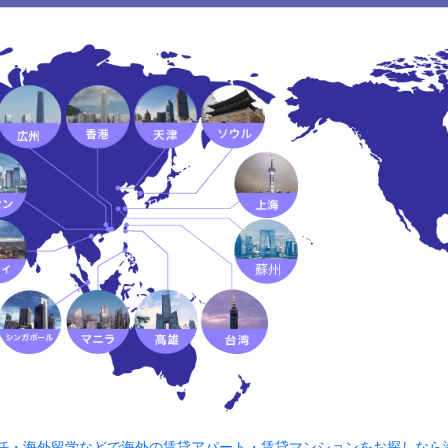
海外赴任・海外留学などで海外の賃貸アパート・賃貸マンションをお探しなら海外C