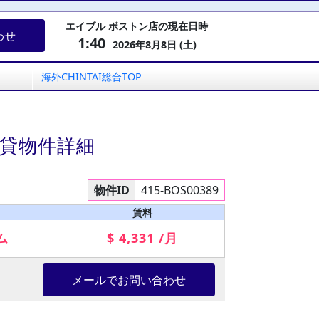
エイブル ボストン店の現在日時
わせ
1:40
2026年8月8日 (土)
海外CHINTAI総合TOP
賃貸物件詳細
物件ID
415-BOS00389
賃料
ム
$ 4,331 /月
メールでお問い合わせ