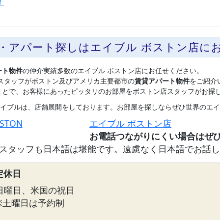
！
貸・アパート探しはエイブル ボストン店に
ート物件
の仲介実績多数のエイブル ボストン店にお任せください。
スタッフがボストン及びアメリカ主要都市の
賃貸アパート物件
をご紹介
ことで、お客様にあったピッタリのお部屋をボストン店スタッフがお探
イブルは、店舗展開をしております。お部屋を探しならぜひ世界のエイ
OSTON
エイブル ボストン店
スタッフも日本語は堪能です。遠慮なく日本語でお話し
定休日
日曜日、米国の祝日
※土曜日は予約制