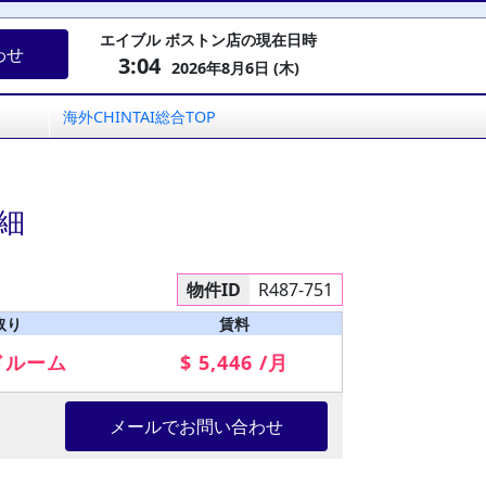
エイブル ボストン店の現在日時
わせ
3:04
2026年8月6日 (木)
海外CHINTAI総合TOP
細
物件ID
R487-751
取り
賃料
ドルーム
$ 5,446 /月
メールでお問い合わせ