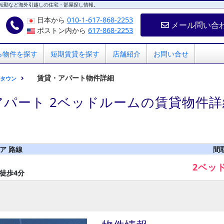
転勤など海外引越しの住宅・部屋探し情報。
日本から
010-1-617-868-2253
メール問い合
ボストン内から
617-868-2253
ら物件を探す
短期賃貸を探す
店舗紹介
お問い合せ
賃貸・アパート物件詳細
ンタウン
アパート 2ベッドルームの賃貸物件詳
ア 路線
間
2ベッ
徒歩4分