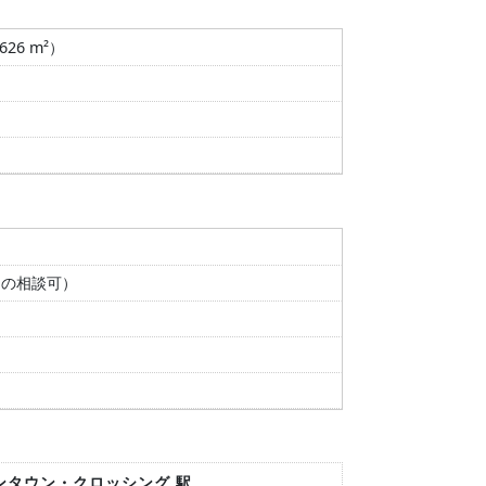
.626 m²）
間の相談可）
ウンタウン・クロッシング 駅