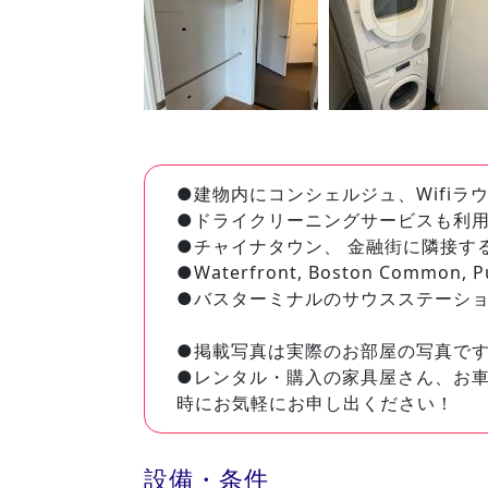
●建物内にコンシェルジュ、Wifi
●ドライクリーニングサービスも利用
●チャイナタウン、 金融街に隣接す
●Waterfront, Boston Co
●バスターミナルのサウスステーシ
●掲載写真は実際のお部屋の写真で
●レンタル・購入の家具屋さん、お
時にお気軽にお申し出ください！
設備・条件