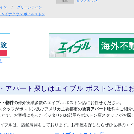
ダウンタウン
地区
イン
/
グリーンライン
チャイナタウン
ボイルストン
！
貸・アパート探しはエイブル ボストン店に
ート物件
の仲介実績多数のエイブル ボストン店にお任せください。
スタッフがボストン及びアメリカ主要都市の
賃貸アパート物件
をご紹介
ことで、お客様にあったピッタリのお部屋をボストン店スタッフがお探
イブルは、店舗展開をしております。お部屋を探しならぜひ世界のエイ