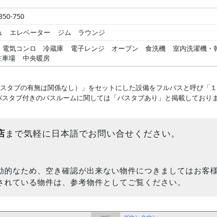
50-750
ュ
エレベーター
ジム
ラウンジ
電気コンロ
冷蔵庫
電子レンジ
オーブン
食洗機
室内洗濯機・
駐車場
中央暖房
バスタブの有無は関係なし）」をセットにした設備をフルバスと呼び「
バスタブ付きのバスルームに関しては「バスタブあり」と掲載しており
店
まで気軽に日本語でお問い合せください。
動的なため、空き確認が出来ない物件につきましてはお客
されている物件は、参考物件としてご覧ください。