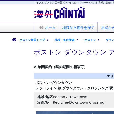
エイブル ボストン店の賃貸マンション・アパートメント情報。赴任・
海外CHINTAI
エイブル ボストン店
ホーム
地域から物件を探す
沿線か
ボストン賃貸トップ
地域・条件検索
ボストン
ダウ
ボストン ダウンタウン 
※ 年間契約（契約期間の相談可）
エリ
ボストン
ダウンタウン
レッドライン 線
ダウンタウン・クロッシング 駅
地域/地区
Boston / Downtown
沿線/駅
Red Line/Downtown Crossing