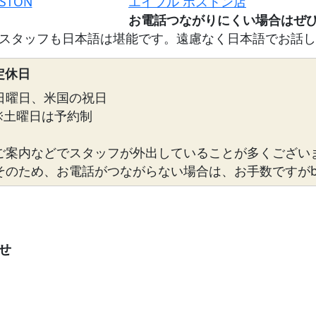
OSTON
エイブル ボストン店
スタッフも日本語は堪能です。遠慮なく日本語でお話し
定休日
日曜日、米国の祝日
※土曜日は予約制
ご案内などでスタッフが外出していることが多くござい
そのため、お電話がつながらない場合は、お手数ですがbosto
せ