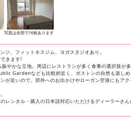
写真は全部で16枚あります
ラウンジ、フィットネスジム、ヨガスタジオあり。
できます!
る賑やかな立地。周辺にレストランが多く食事の選択肢が多
mmon, Public Gardenなども比較的近く、ボストンの自然も
ョンが近いので、郊外へのお出かけやローガン空港にもアク
す。
車のレンタル・購入の日本語対応いただけるディーラーさん