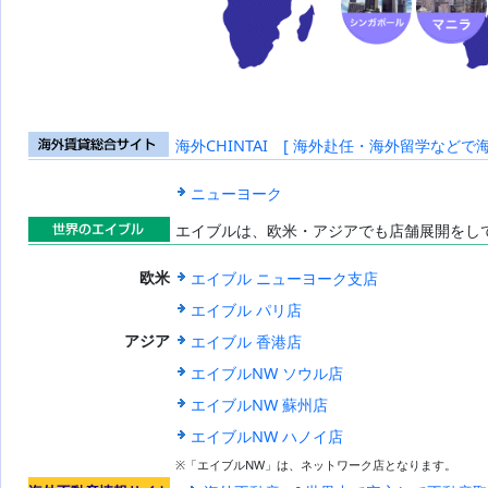
海外CHINTAI [ 海外赴任・海外留学などで
海外賃貸総合
サイト
ニューヨーク
エイブルは、欧米・アジアでも店舗展開をし
世界のエイブ
エイブル ニューヨーク支店
欧米
ル
エイブル パリ店
エイブル 香港店
アジア
エイブルNW ソウル店
エイブルNW 蘇州店
エイブルNW ハノイ店
※「エイブルNW」は、ネットワーク店となります。