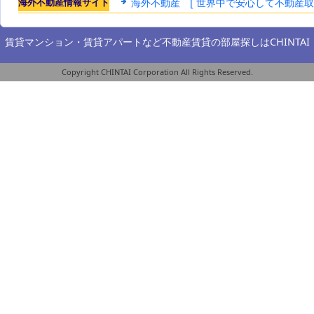
海外不動産情報サイト
海外不動産 [ 世界中で安心して不動産
賃貸マンション・賃貸アパートなど不動産賃貸の部屋探しは
CHINTAI
Copyright CHINTAI Corporation All Rights Reserved.