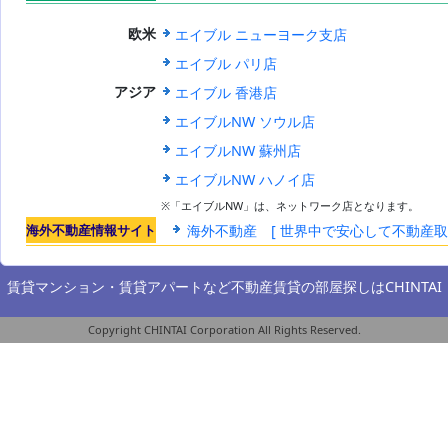
世界のエイブ
エイブル ニューヨーク支店
欧米
ル
エイブル パリ店
エイブル 香港店
アジア
エイブルNW ソウル店
エイブルNW 蘇州店
エイブルNW ハノイ店
※「エイブルNW」は、ネットワーク店となります。
海外不動産情報サイト
海外不動産 [ 世界中で安心して不動産
賃貸マンション・賃貸アパートなど不動産賃貸の部屋探しは
CHINTAI
Copyright CHINTAI Corporation All Rights Reserved.