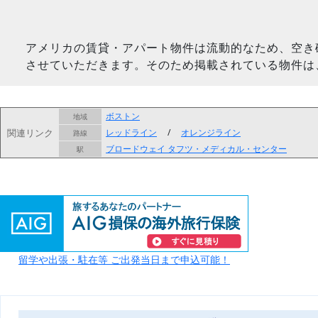
アメリカの賃貸・アパート物件は流動的なため、空き
させていただきます。そのため掲載されている物件は
ボストン
地域
関連リンク
レッドライン
/
オレンジライン
路線
ブロードウェイ
タフツ・メディカル・センター
駅
留学や出張・駐在等 ご出発当日まで申込可能！