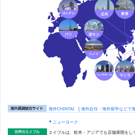
海外CHINTAI [ 海外赴任・海外留学などで
海外賃貸総合
サイト
ニューヨーク
エイブルは、欧米・アジアでも店舗展開をし