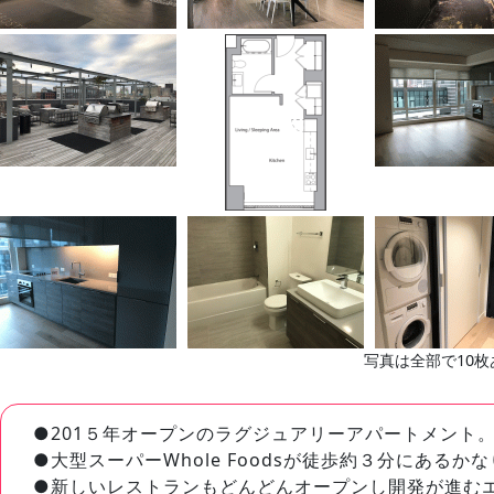
写真は全部で10枚
●201５年オープンのラグジュアリーアパートメント
●大型スーパーWhole Foodsが徒歩約３分にある
●新しいレストランもどんどんオープンし開発が進む