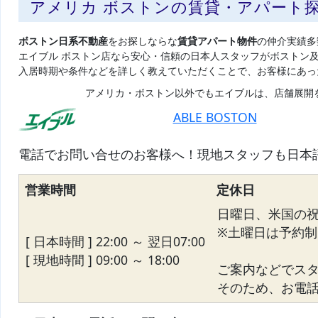
アメリカ ボストンの賃貸・アパート
ボストン日系不動産
をお探しならな
賃貸アパート物件
の仲介実績多
エイブル ボストン店なら安心・信頼の日本人スタッフがボストン
入居時期や条件などを詳しく教えていただくことで、お客様にあっ
アメリカ・ボストン以外でもエイブルは、店舗展開
ABLE BOSTON
電話でお問い合せのお客様へ！現地スタッフも日本
営業時間
定休日
日曜日、米国の
※土曜日は予約制
[ 日本時間 ] 22:00 ～ 翌日07:00
[ 現地時間 ] 09:00 ～ 18:00
ご案内などでス
そのため、お電話が