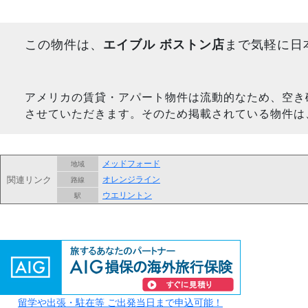
この物件は、
エイブル ボストン店
まで気軽に日
アメリカの賃貸・アパート物件は流動的なため、空き
させていただきます。そのため掲載されている物件は
メッドフォード
地域
関連リンク
オレンジライン
路線
ウエリントン
駅
留学や出張・駐在等 ご出発当日まで申込可能！