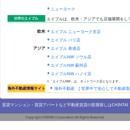
海外賃貸総合
サイト
ニューヨーク
エイブルは、欧米・アジアでも店舗展開をし
世界のエイブ
エイブル ニューヨーク支店
欧米
ル
エイブル パリ店
エイブル 香港店
アジア
エイブルNW ソウル店
エイブルNW 蘇州店
エイブルNW ハノイ店
※「エイブルNW」は、ネットワーク店となります。
海外不動産情報サイト
海外不動産 [ 世界中で安心して不動産
賃貸マンション・賃貸アパートなど不動産賃貸の部屋探しは
CHINTAI
Copyright CHINTAI Corporation All Rights Reserved.