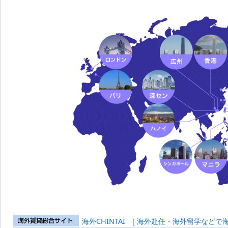
海外CHINTAI [ 海外赴任・海外留学などで