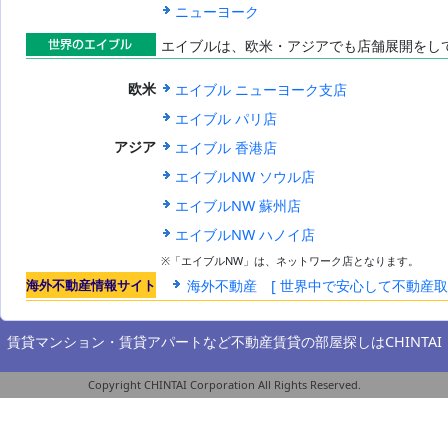
サイト
ニューヨーク
エイブルは、欧米・アジアでも店舗展開をし
世界のエイブ
エイブル ニューヨーク支店
欧米
ル
エイブル パリ店
エイブル 香港店
アジア
エイブルNW ソウル店
エイブルNW 蘇州店
エイブルNW ハノイ店
※「エイブルNW」は、ネットワーク店となります。
海外不動産情報サイト
海外不動産 [ 世界中で安心して不動産
賃貸マンション・賃貸アパートなど不動産賃貸の部屋探しは
CHINTAI
Copyright CHINTAI Corporation All Rights Reserved.