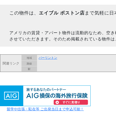
この物件は、
エイブル ボストン店
まで気軽に日
アメリカの賃貸・アパート物件は流動的なため、空き
させていただきます。そのため掲載されている物件は
バーリントン
地域
関連リンク
路線
駅
留学や出張・駐在等 ご出発当日まで申込可能！