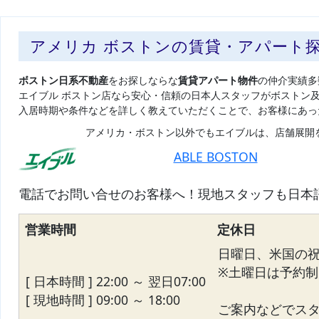
アメリカ ボストンの賃貸・アパート
ボストン日系不動産
をお探しならな
賃貸アパート物件
の仲介実績多
エイブル ボストン店なら安心・信頼の日本人スタッフがボストン
入居時期や条件などを詳しく教えていただくことで、お客様にあっ
アメリカ・ボストン以外でもエイブルは、店舗展開
ABLE BOSTON
電話でお問い合せのお客様へ！現地スタッフも日本
営業時間
定休日
日曜日、米国の
※土曜日は予約制
[ 日本時間 ] 22:00 ～ 翌日07:00
[ 現地時間 ] 09:00 ～ 18:00
ご案内などでス