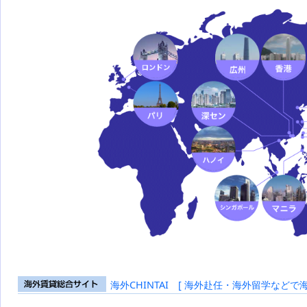
海外CHINTAI [ 海外赴任・海外留学などで
海外賃貸総合