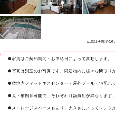
写真は全部で9枚
●家賃はご契約期間・お申込日によって変動します。
●写真は別室のお写真です。同建物内に様々な間取り
●敷地内フィットネスセンター・屋外プール・宅配ボ
●犬・猫飼育可能で、それぞれ月額費用が異なります
●ストレージスペースもあり、大きさによってレンタ