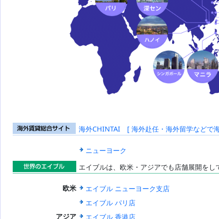
海外CHINTAI [ 海外赴任・海外留学などで
海外賃貸総合
サイト
ニューヨーク
エイブルは、欧米・アジアでも店舗展開をし
世界のエイブ
エイブル ニューヨーク支店
欧米
ル
エイブル パリ店
エイブル 香港店
アジア