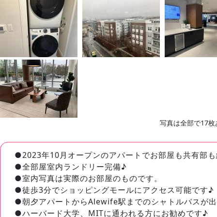
写真は全部で17枚
●2023年10月オープンのアパートでお部屋も共有部
●全部屋室内ランドリー完備♪
●室内写真は実際のお部屋のものです。
●徒歩3分でショッピングモールにアクセス可能です♪
●朝夕アパートからAlewife駅までのシャトルバスが
●ハーバード大学、MITに通われる方にお勧めです♪