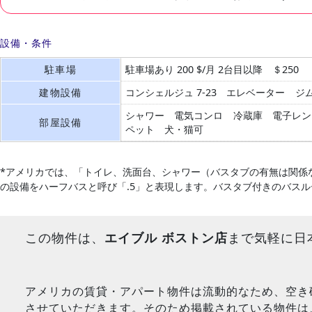
設備・条件
駐車場
駐車場あり 200 $/月 2台目以降 ＄250
建物設備
コンシェルジュ
7-23
エレベーター
ジ
シャワー
電気コンロ
冷蔵庫
電子レン
部屋設備
ペット 犬・猫可
*アメリカでは、「トイレ、洗面台、シャワー（バスタブの有無は関係
の設備をハーフバスと呼び「.5」と表現します。バスタブ付きのバス
この物件は、
エイブル ボストン店
まで気軽に日
アメリカの賃貸・アパート物件は流動的なため、空き
させていただきます。そのため掲載されている物件は