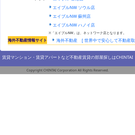
エイブルNW ソウル店
エイブルNW 蘇州店
エイブルNW ハノイ店
※「エイブルNW」は、ネットワーク店となります。
海外不動産情報サイト
海外不動産 [ 世界中で安心して不動産
賃貸マンション・賃貸アパートなど不動産賃貸の部屋探しは
CHINTAI
Copyright CHINTAI Corporation All Rights Reserved.