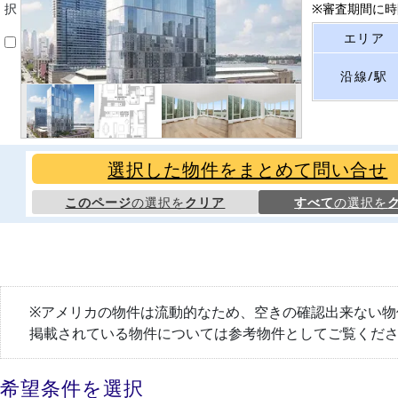
択
※審査期間に時間
エリア
沿線/駅
選択した物件をまとめて問い合せ
このページ
の選択を
クリア
すべて
の選択を
※アメリカの物件は流動的なため、空きの確認出来ない物
掲載されている物件については参考物件としてご覧くだ
希望条件を選択