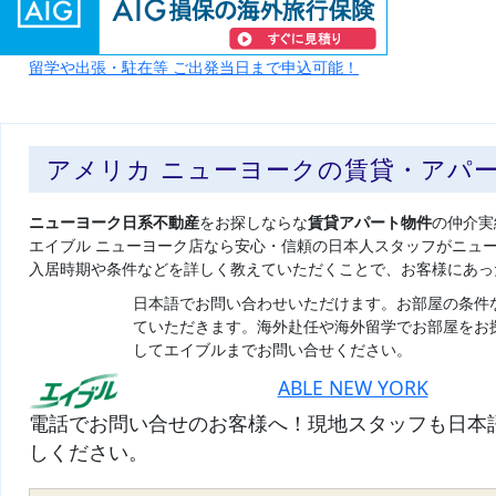
留学や出張・駐在等 ご出発当日まで申込可能！
アメリカ ニューヨークの賃貸・アパ
ニューヨーク日系不動産
をお探しならな
賃貸アパート物件
の仲介実
エイブル ニューヨーク店なら安心・信頼の日本人スタッフがニュ
入居時期や条件などを詳しく教えていただくことで、お客様にあっ
日本語でお問い合わせいただけます。お部屋の条件
ていただきます。海外赴任や海外留学でお部屋をお
してエイブルまでお問い合せください。
ABLE NEW YORK
電話でお問い合せのお客様へ！現地スタッフも日本
しください。