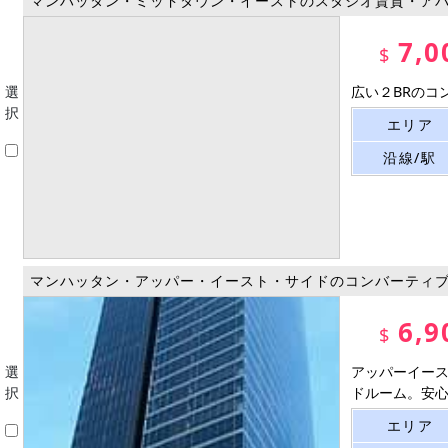
マンハッタン・ミッドタウン・イーストのスタジオ賃貸・ア
7,0
$
選
広い２BRのコ
択
エリア
沿線/駅
マンハッタン・アッパー・イースト・サイドのコンバーティブ
6,9
$
選
アッパーイース
択
ドルーム。安心
エリア