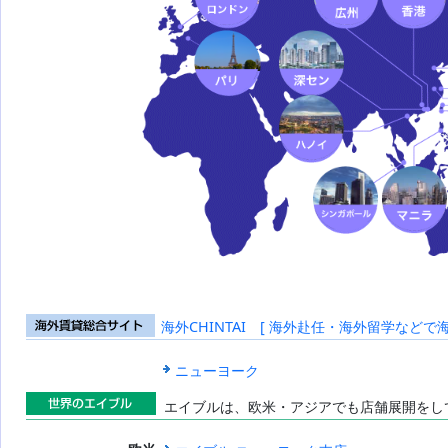
海外CHINTAI [ 海外赴任・海外留学などで
海外賃貸総合
サイト
ニューヨーク
エイブルは、欧米・アジアでも店舗展開をし
世界のエイブ