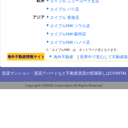
エイブル ニューヨーク支店
欧米
ル
エイブル パリ店
エイブル 香港店
アジア
エイブルNW ソウル店
エイブルNW 蘇州店
エイブルNW ハノイ店
※「エイブルNW」は、ネットワーク店となります。
海外不動産情報サイト
海外不動産 [ 世界中で安心して不動産
賃貸マンション・賃貸アパートなど不動産賃貸の部屋探しは
CHINTAI
Copyright CHINTAI Corporation All Rights Reserved.