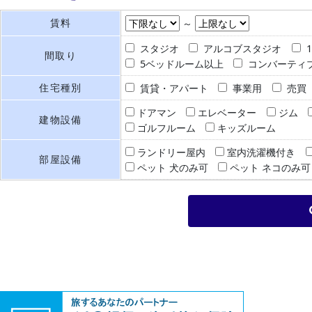
賃料
～
スタジオ
アルコブスタジオ
間取り
5ベッドルーム以上
コンバーティ
住宅種別
賃貸・アパート
事業用
売買
ドアマン
エレベーター
ジム
建物設備
ゴルフルーム
キッズルーム
ランドリー屋内
室内洗濯機付き
部屋設備
ペット 犬のみ可
ペット ネコのみ可