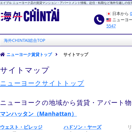
エイブル ニューヨーク店の賃貸マンション・アパートメント情報。赴任・転勤など海外引越しの住
日本から
ニューヨ
5547
海外CHINTAI
エイブル ニューヨーク店
海外CHINTAI総合TOP
ニューヨーク賃貸トップ
サイトマップ
サイトマップ
ニューヨークサイトトップ
ニューヨークの地域から賃貸・アパート物
マンハッタン（Manhattan）
ウェスト・ビレッジ
ハドソン・ヤーズ
リ