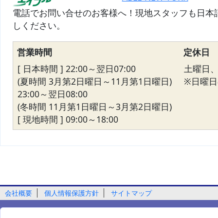
電話でお問い合せのお客様へ！現地スタッフも日本
しください。
営業時間
定休日
[ 日本時間 ] 22:00～翌日07:00
土曜日
(夏時間 3月第2日曜日～11月第1日曜日)
※日曜日の
23:00～翌日08:00
(冬時間 11月第1日曜日～3月第2日曜日)
[ 現地時間 ] 09:00～18:00
会社概要
個人情報保護方針
サイトマップ