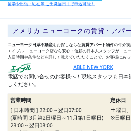
留学や出張・駐在等 ご出発当日まで申込可能！
アメリカ ニューヨークの賃貸・アパ
ニューヨーク日系不動産
をお探しならな
賃貸アパート物件
の仲介実
エイブル ニューヨーク店なら安心・信頼の日本人スタッフがニュ
入居時期や条件などを詳しく教えていただくことで、お客様にあっ
ABLE NEW YORK
電話でお問い合せのお客様へ！現地スタッフも日本
しください。
営業時間
定休日
[ 日本時間 ] 22:00～翌日07:00
土曜日
(夏時間 3月第2日曜日～11月第1日曜日)
※日曜日の
23:00～翌日08:00