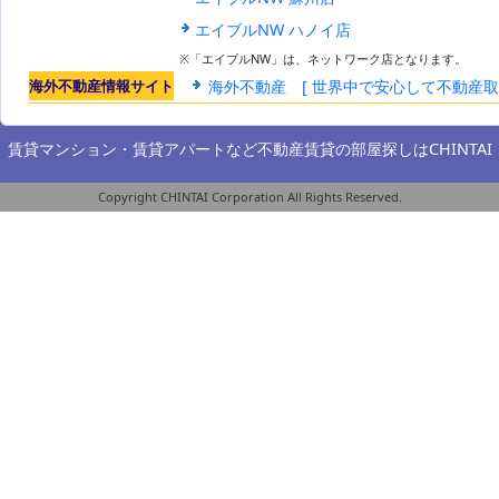
エイブルNW ハノイ店
※「エイブルNW」は、ネットワーク店となります。
海外不動産情報サイト
海外不動産 [ 世界中で安心して不動産
賃貸マンション・賃貸アパートなど不動産賃貸の部屋探しは
CHINTAI
Copyright CHINTAI Corporation All Rights Reserved.