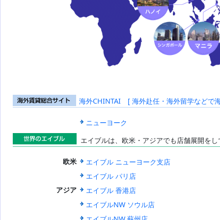
海外CHINTAI [ 海外赴任・海外留学などで
海外賃貸総合
サイト
ニューヨーク
エイブルは、欧米・アジアでも店舗展開をし
世界のエイブ
エイブル ニューヨーク支店
欧米
ル
エイブル パリ店
エイブル 香港店
アジア
エイブルNW ソウル店
エイブルNW 蘇州店