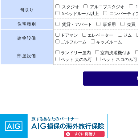
スタジオ
アルコブスタジオ
間取り
5ベッドルーム以上
コンバーティ
住宅種別
賃貸・アパート
事業用
売買
ドアマン
エレベーター
ジム
建物設備
ゴルフルーム
キッズルーム
ランドリー屋内
室内洗濯機付き
部屋設備
ペット 犬のみ可
ペット ネコのみ可