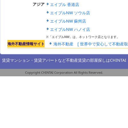
エイブル 香港店
アジア
エイブルNW ソウル店
エイブルNW 蘇州店
エイブルNW ハノイ店
※「エイブルNW」は、ネットワーク店となります。
海外不動産情報サイト
海外不動産 [ 世界中で安心して不動産
賃貸マンション・賃貸アパートなど不動産賃貸の部屋探しは
CHINTAI
Copyright CHINTAI Corporation All Rights Reserved.