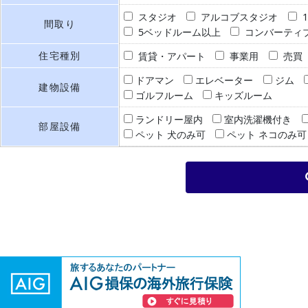
スタジオ
アルコブスタジオ
間取り
5ベッドルーム以上
コンバーティ
住宅種別
賃貸・アパート
事業用
売買
ドアマン
エレベーター
ジム
建物設備
ゴルフルーム
キッズルーム
ランドリー屋内
室内洗濯機付き
部屋設備
ペット 犬のみ可
ペット ネコのみ可