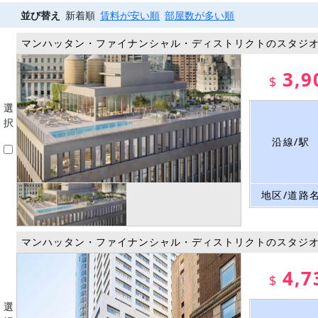
並び替え
新着順
賃料が安い順
部屋数が多い順
マンハッタン・ファイナンシャル・ディストリクトのスタジ
3,9
$
選
択
沿線/駅
地区/道路
マンハッタン・ファイナンシャル・ディストリクトのスタジ
4,7
$
選