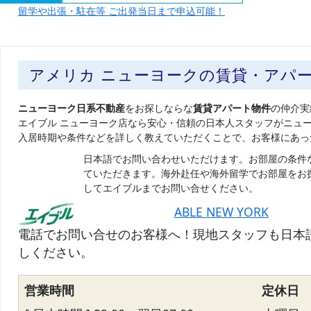
留学や出張・駐在等 ご出発当日まで申込可能！
アメリカ ニューヨークの賃貸・アパ
ニューヨーク日系不動産
をお探しならな
賃貸アパート物件
の仲介実
エイブル ニューヨーク店なら安心・信頼の日本人スタッフがニュ
入居時期や条件などを詳しく教えていただくことで、お客様にあっ
日本語でお問い合わせいただけます。お部屋の条件
ていただきます。海外赴任や海外留学でお部屋をお
してエイブルまでお問い合せください。
ABLE NEW YORK
電話でお問い合せのお客様へ！現地スタッフも日本
しください。
営業時間
定休日