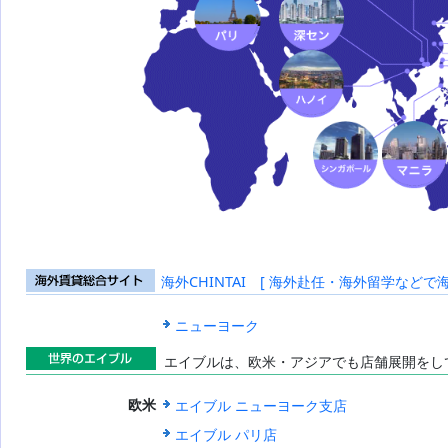
海外CHINTAI [ 海外赴任・海外留学などで
海外賃貸総合
サイト
ニューヨーク
エイブルは、欧米・アジアでも店舗展開をし
世界のエイブ
エイブル ニューヨーク支店
欧米
ル
エイブル パリ店