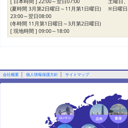
[ 日本時間 ] 22:00～翌日07:00
土曜日
(夏時間 3月第2日曜日～11月第1日曜日)
※日曜日の
23:00～翌日08:00
(冬時間 11月第1日曜日～3月第2日曜日)
[ 現地時間 ] 09:00～18:00
会社概要
個人情報保護方針
サイトマップ