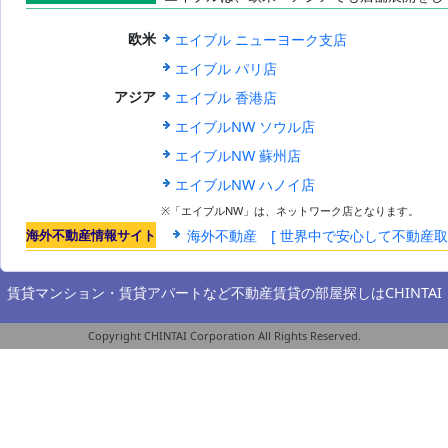
世界のエイブ
エイブル ニューヨーク支店
欧米
ル
エイブル パリ店
エイブル 香港店
アジア
エイブルNW ソウル店
エイブルNW 蘇州店
エイブルNW ハノイ店
※「エイブルNW」は、ネットワーク店となります。
海外不動産情報サイト
海外不動産 [ 世界中で安心して不動産
賃貸マンション・賃貸アパートなど不動産賃貸の部屋探しは
CHINTAI
Copyright CHINTAI Corporation All Rights Reserved.