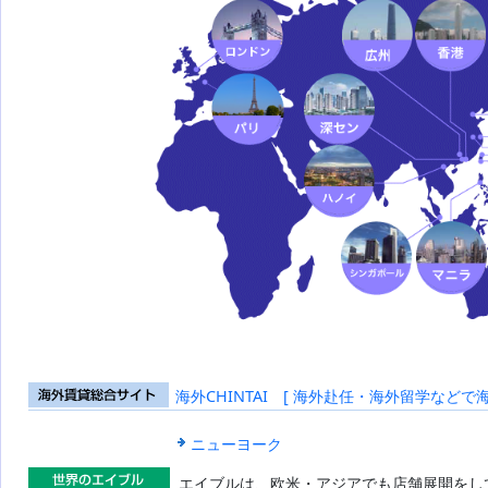
海外CHINTAI [ 海外赴任・海外留学などで
海外賃貸総合
サイト
ニューヨーク
エイブルは、欧米・アジアでも店舗展開をし