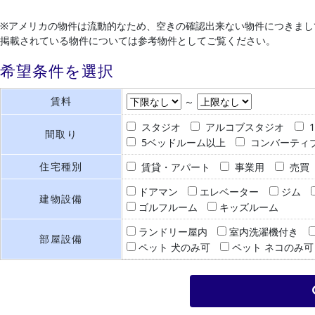
※アメリカの物件は流動的なため、空きの確認出来ない物件につきまし
掲載されている物件については参考物件としてご覧ください。
希望条件を選択
賃料
～
スタジオ
アルコブスタジオ
間取り
5ベッドルーム以上
コンバーティ
住宅種別
賃貸・アパート
事業用
売買
ドアマン
エレベーター
ジム
建物設備
ゴルフルーム
キッズルーム
ランドリー屋内
室内洗濯機付き
部屋設備
ペット 犬のみ可
ペット ネコのみ可