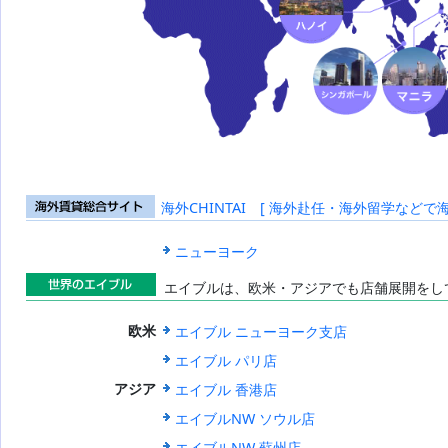
海外CHINTAI [ 海外赴任・海外留学などで
海外賃貸総合
サイト
ニューヨーク
エイブルは、欧米・アジアでも店舗展開をし
世界のエイブ
エイブル ニューヨーク支店
欧米
ル
エイブル パリ店
エイブル 香港店
アジア
エイブルNW ソウル店
エイブルNW 蘇州店