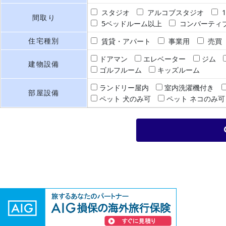
スタジオ
アルコブスタジオ
間取り
5ベッドルーム以上
コンバーティ
住宅種別
賃貸・アパート
事業用
売買
ドアマン
エレベーター
ジム
建物設備
ゴルフルーム
キッズルーム
ランドリー屋内
室内洗濯機付き
部屋設備
ペット 犬のみ可
ペット ネコのみ可