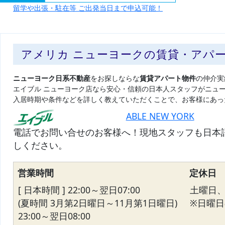
留学や出張・駐在等 ご出発当日まで申込可能！
アメリカ ニューヨークの賃貸・アパ
ニューヨーク日系不動産
をお探しならな
賃貸アパート物件
の仲介実
エイブル ニューヨーク店なら安心・信頼の日本人スタッフがニュ
入居時期や条件などを詳しく教えていただくことで、お客様にあっ
ABLE NEW YORK
電話でお問い合せのお客様へ！現地スタッフも日本
しください。
営業時間
定休日
[ 日本時間 ] 22:00～翌日07:00
土曜日
(夏時間 3月第2日曜日～11月第1日曜日)
※日曜日の
23:00～翌日08:00