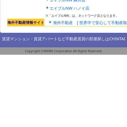
エイブルNW ハノイ店
※「エイブルNW」は、ネットワーク店となります。
海外不動産情報サイト
海外不動産 [ 世界中で安心して不動産
賃貸マンション・賃貸アパートなど不動産賃貸の部屋探しは
CHINTAI
Copyright CHINTAI Corporation All Rights Reserved.