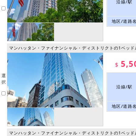
沿線/駅
地区/道路
マンハッタン・ファイナンシャル・ディストリクトの1ベッド
5,5
$
選
択
沿線/駅
地区/道路
マンハッタン・ファイナンシャル・ディストリクトの1ベッド