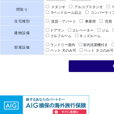
スタジオ
アルコブスタジオ
間取り
5ベッドルーム以上
コンバーティ
住宅種別
賃貸・アパート
事業用
売買
ドアマン
エレベーター
ジム
建物設備
ゴルフルーム
キッズルーム
ランドリー屋内
室内洗濯機付き
部屋設備
ペット 犬のみ可
ペット ネコのみ可