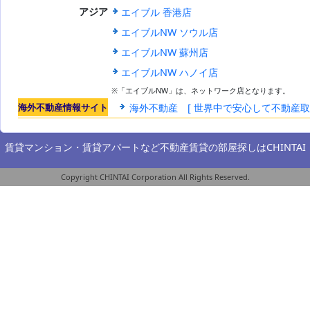
エイブル 香港店
アジア
エイブルNW ソウル店
エイブルNW 蘇州店
エイブルNW ハノイ店
※「エイブルNW」は、ネットワーク店となります。
海外不動産情報サイト
海外不動産 [ 世界中で安心して不動産
賃貸マンション・賃貸アパートなど不動産賃貸の部屋探しは
CHINTAI
Copyright CHINTAI Corporation All Rights Reserved.