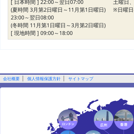
[ 日本時間 ] 22:00～翌日07:00
土曜日
(夏時間 3月第2日曜日～11月第1日曜日)
※日曜日の
23:00～翌日08:00
(冬時間 11月第1日曜日～3月第2日曜日)
[ 現地時間 ] 09:00～18:00
会社概要
個人情報保護方針
サイトマップ