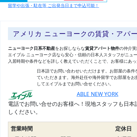
留学や出張・駐在等 ご出発当日まで申込可能！
アメリカ ニューヨークの賃貸・アパ
ニューヨーク日系不動産
をお探しならな
賃貸アパート物件
の仲介実
エイブル ニューヨーク店なら安心・信頼の日本人スタッフがニュ
入居時期や条件などを詳しく教えていただくことで、お客様にあっ
日本語でお問い合わせいただけます。お部屋の条件
ていただきます。海外赴任や海外留学でお部屋をお
してエイブルまでお問い合せください。
ABLE NEW YORK
電話でお問い合せのお客様へ！現地スタッフも日本
しください。
営業時間
定休日