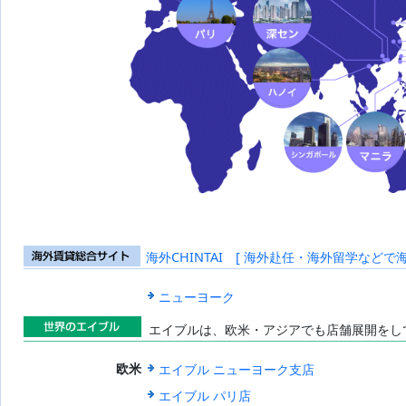
海外CHINTAI [ 海外赴任・海外留学などで
海外賃貸総合
サイト
ニューヨーク
エイブルは、欧米・アジアでも店舗展開をし
世界のエイブ
エイブル ニューヨーク支店
欧米
ル
エイブル パリ店