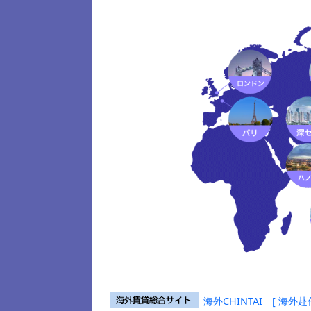
海外CHINTAI [ 