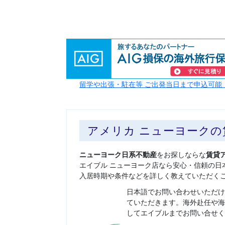
留学や出張・駐在等 ご出発当日まで申込可能
アメリカ ニューヨーク
ニューヨーク日系不動産
をお探しならな
賃貸
エイブル ニューヨーク店なら安心・信頼の日
入居時期や条件などを詳しく教えていただく
日本語でお問い合わせいただけ
ていただきます。海外赴任や海
してエイブルまでお問い合せく