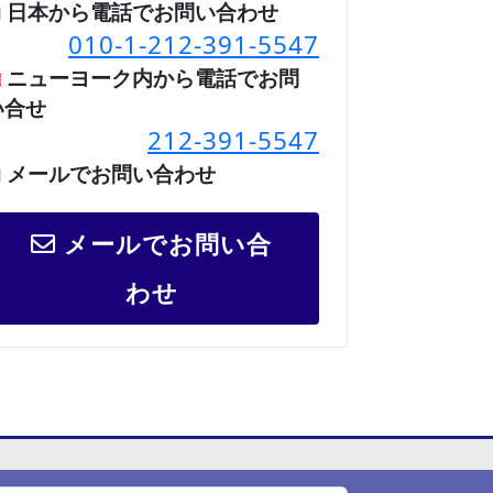
日本から電話でお問い合わせ
010-1-212-391-5547
ニューヨーク内から電話でお問
い合せ
212-391-5547
メールでお問い合わせ
メールでお問い合
わせ