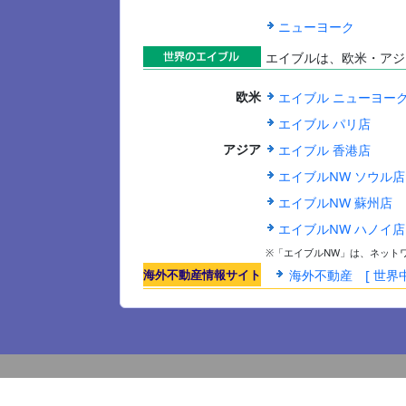
海外賃貸総合
サイト
ニューヨーク
エイブルは、欧米・アジ
世界のエイブ
エイブル ニューヨー
欧米
ル
エイブル パリ店
エイブル 香港店
アジア
エイブルNW ソウル店
エイブルNW 蘇州店
エイブルNW ハノイ店
※「エイブルNW」は、ネット
海外不動産情報サイト
海外不動産 [ 世