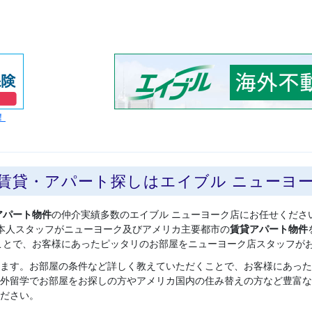
！
の賃貸・アパート探しはエイブル ニューヨ
アパート物件
の仲介実績多数のエイブル ニューヨーク店にお任せくださ
本人スタッフがニューヨーク及びアメリカ主要都市の
賃貸アパート物件
ことで、お客様にあったピッタリのお部屋をニューヨーク店スタッフが
ます。お部屋の条件など詳しく教えていただくことで、お客様にあった
外留学でお部屋をお探しの方やアメリカ国内の住み替えの方など豊富な
ださい。