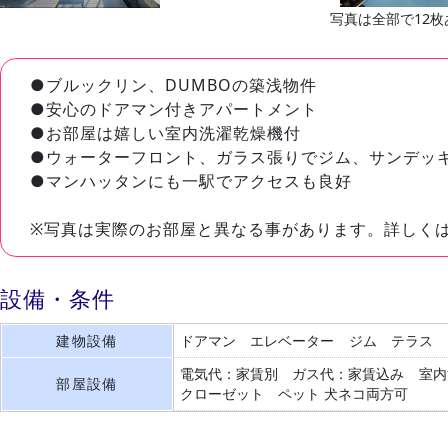
写真は全部で12枚
●ブルックリン、DUMBOの築浅物件
●安心のドアマン付きアパートメント
●お部屋は嬉しい室内洗濯乾燥機付
●ウォーターフロント、ガラス張りでジム、サンデッ
●マンハッタンにも一駅でアクセスも良好
※写真は実際のお部屋と異なる事があります。詳しく
設備・条件
建物設備
ドアマン
エレベーター
ジム
テラス
電気代：家賃別
ガス代：家賃込み
室内
部屋設備
クローゼット
ペット 犬ネコ両方可