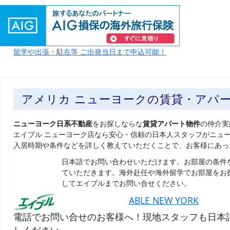
留学や出張・駐在等 ご出発当日まで申込可能！
アメリカ ニューヨークの賃貸・アパ
ニューヨーク日系不動産
をお探しならな
賃貸アパート物件
の仲介実
エイブル ニューヨーク店なら安心・信頼の日本人スタッフがニュ
入居時期や条件などを詳しく教えていただくことで、お客様にあっ
日本語でお問い合わせいただけます。お部屋の条件
ていただきます。海外赴任や海外留学でお部屋をお
してエイブルまでお問い合せください。
ABLE NEW YORK
電話でお問い合せのお客様へ！現地スタッフも日本