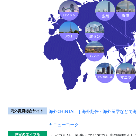
海外CHINTAI [ 海外赴任・海外留学などで
海外賃貸総合
サイト
ニューヨーク
エイブルは、欧米・アジアでも店舗展開をし