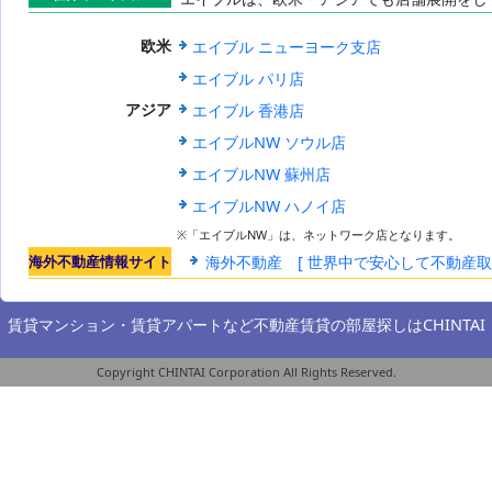
世界のエイブ
エイブル ニューヨーク支店
欧米
ル
エイブル パリ店
エイブル 香港店
アジア
エイブルNW ソウル店
エイブルNW 蘇州店
エイブルNW ハノイ店
※「エイブルNW」は、ネットワーク店となります。
海外不動産情報サイト
海外不動産 [ 世界中で安心して不動産
賃貸マンション・賃貸アパートなど不動産賃貸の部屋探しは
CHINTAI
Copyright CHINTAI Corporation All Rights Reserved.