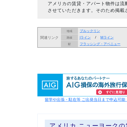
アメリカの賃貸・アパート物件は流
させていただきます。そのため掲載
ブルックリン
地域
関連リンク
Jライン
/
Mライン
路線
フラッシング・アベニュー
駅
留学や出張・駐在等 ご出発当日まで申込可能
アメリカ ニューヨーク