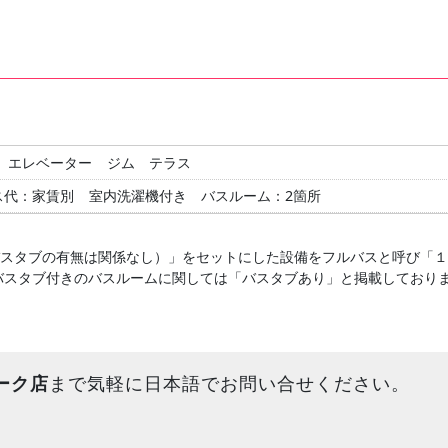
エレベーター
ジム
テラス
ス代：家賃別
室内洗濯機付き
バスルーム：2箇所
バスタブの有無は関係なし）」をセットにした設備をフルバスと呼び「
バスタブ付きのバスルームに関しては「バスタブあり」と掲載しており
ーク店
まで気軽に日本語でお問い合せください。