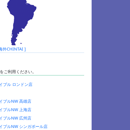
HINTAI ]
をご利用ください。
イブル ロンドン店
イブルNW 高雄店
イブルNW 上海店
イブルNW 広州店
イブルNW シンガポール店