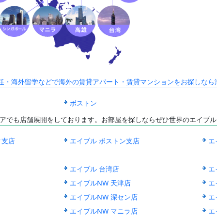
海外赴任・海外留学などで海外の賃貸アパート・賃貸マンションをお探しなら海外C
ボストン
アでも店舗展開をしております。お部屋を探しならぜひ世界のエイブル
ク支店
エイブル ボストン支店
エ
エイブル 台湾店
エ
エイブルNW 天津店
エ
エイブルNW 深セン店
エ
エイブルNW マニラ店
エ