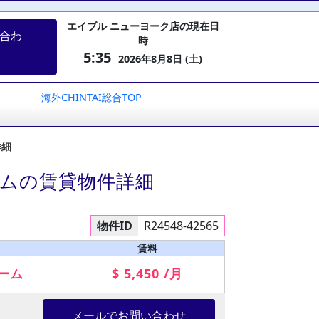
エイブル ニューヨーク店の現在日
合わ
時
5:35
2026年8月8日 (土)
海外CHINTAI総合TOP
詳細
ームの賃貸物件詳細
物件ID
R24548-42565
賃料
ーム
$ 5,450 /月
メールでお問い合わせ