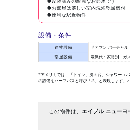
●改装済みの綺麗なお部屋です
●お部屋は嬉しい室内洗濯乾燥機付
●便利な駅近物件
設備・条件
建物設備
ドアマン
バーチャル
部屋設備
電気代：家賃別
ガ
*アメリカでは、「トイレ、洗面台、シャワー（
の設備をハーフバスと呼び「.5」と表現します。
この物件は、
エイブル ニューヨ