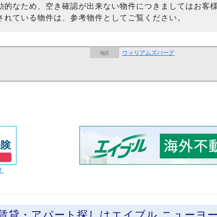
動的なため、空き確認が出来ない物件につきましてはお客
されている物件は、参考物件としてご覧ください。
ウィリアムズバーグ
地区
！
の賃貸・アパート探しはエイブル ニューヨ