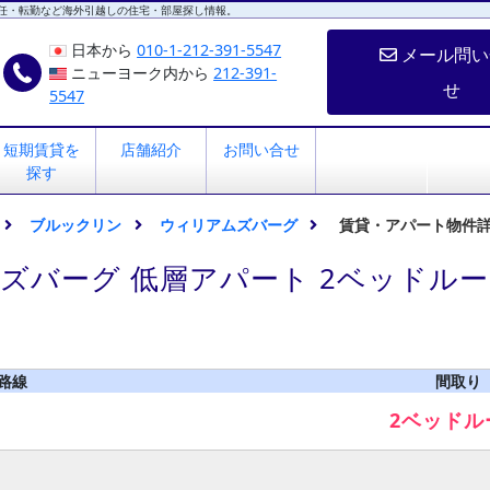
任・転勤など海外引越しの住宅・部屋探し情報。
日本から
010-1-212-391-5547
メール問い
ニューヨーク内から
212-391-
せ
5547
短期賃貸を
店舗紹介
お問い合せ
探す
ブルックリン
ウィリアムズバーグ
賃貸・アパート物件
ズバーグ 低層アパート 2ベッドル
 路線
間取り
2ベッドル