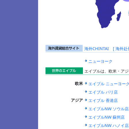
海外CHINTAI [ 
海外賃貸総合
サイト
ニューヨーク
エイブルは、欧米・アジ
世界のエイブ
エイブル ニューヨー
欧米
ル
エイブル パリ店
エイブル 香港店
アジア
エイブルNW ソウル店
エイブルNW 蘇州店
エイブルNW ハノイ店