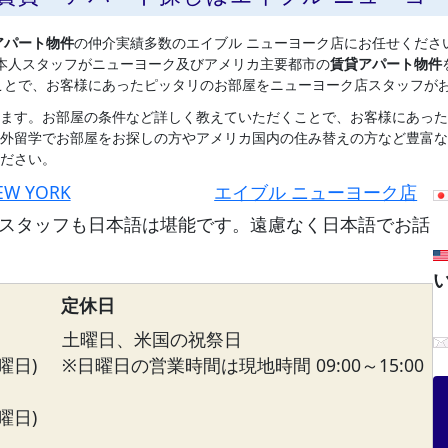
アパート物件
の仲介実績多数のエイブル ニューヨーク店にお任せくださ
本人スタッフがニューヨーク及びアメリカ主要都市の
賃貸アパート物件
ことで、お客様にあったピッタリのお部屋をニューヨーク店スタッフが
ます。お部屋の条件など詳しく教えていただくことで、お客様にあった
外留学でお部屋をお探しの方やアメリカ国内の住み替えの方など豊富な
ださい。
EW YORK
エイブル ニューヨーク店
スタッフも日本語は堪能です。遠慮なく日本語でお話
定休日
土曜日、米国の祝祭日
曜日)
※日曜日の営業時間は現地時間 09:00～15:00
曜日)