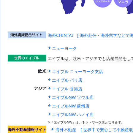
海外CHINTAI [ 海外赴任・海外留学などで
海外賃貸総合
サイト
ニューヨーク
エイブルは、欧米・アジアでも店舗展開をし
世界のエイブ
エイブル ニューヨーク支店
欧米
ル
エイブル パリ店
エイブル 香港店
アジア
エイブルNW ソウル店
エイブルNW 蘇州店
エイブルNW ハノイ店
※「エイブルNW」は、ネットワーク店となります。
海外不動産情報サイト
海外不動産 [ 世界中で安心して不動産