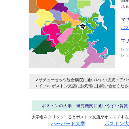
関連
れる
マ
ボス
マ
レッ
レッ
マサチューセッツ総合病院に通いやすい賃貸・アパ
エイブル ボストン支店にお気軽にお問い合せくださ
ボストンの大学・研究機関に通いやすい賃貸
大学名をクリックするとボストン支店がオススメする
ハーバード大学
ボストン大