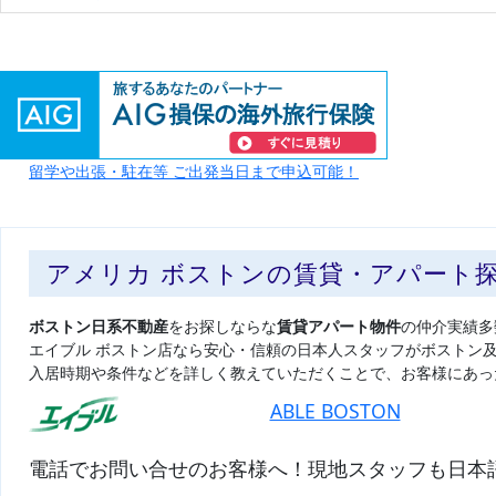
留学や出張・駐在等 ご出発当日まで申込可能！
アメリカ ボストンの賃貸・アパート
ボストン日系不動産
をお探しならな
賃貸アパート物件
の仲介実績多
エイブル ボストン店なら安心・信頼の日本人スタッフがボストン
入居時期や条件などを詳しく教えていただくことで、お客様にあっ
ABLE BOSTON
電話でお問い合せのお客様へ！現地スタッフも日本