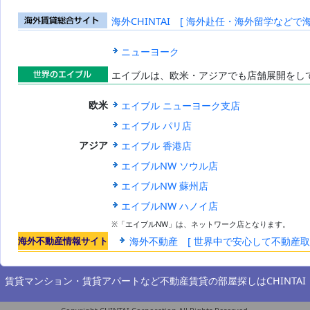
海外CHINTAI [ 海外赴任・海外留学などで
海外賃貸総合
サイト
ニューヨーク
エイブルは、欧米・アジアでも店舗展開をし
世界のエイブ
エイブル ニューヨーク支店
欧米
ル
エイブル パリ店
エイブル 香港店
アジア
エイブルNW ソウル店
エイブルNW 蘇州店
エイブルNW ハノイ店
※「エイブルNW」は、ネットワーク店となります。
海外不動産情報サイト
海外不動産 [ 世界中で安心して不動産
賃貸マンション・賃貸アパートなど不動産賃貸の部屋探しは
CHINTAI