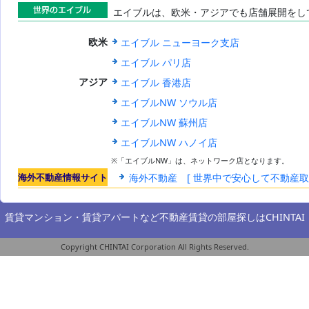
エイブルは、欧米・アジアでも店舗展開をし
世界のエイブ
エイブル ニューヨーク支店
欧米
ル
エイブル パリ店
エイブル 香港店
アジア
エイブルNW ソウル店
エイブルNW 蘇州店
エイブルNW ハノイ店
※「エイブルNW」は、ネットワーク店となります。
海外不動産情報サイト
海外不動産 [ 世界中で安心して不動産
賃貸マンション・賃貸アパートなど不動産賃貸の部屋探しは
CHINTAI
Copyright CHINTAI Corporation All Rights Reserved.