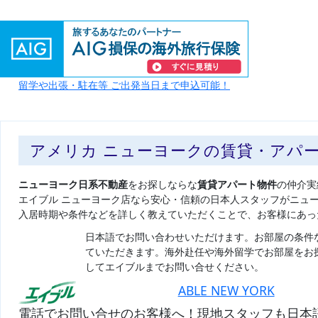
留学や出張・駐在等 ご出発当日まで申込可能！
アメリカ ニューヨークの賃貸・アパ
ニューヨーク日系不動産
をお探しならな
賃貸アパート物件
の仲介実
エイブル ニューヨーク店なら安心・信頼の日本人スタッフがニュ
入居時期や条件などを詳しく教えていただくことで、お客様にあっ
日本語でお問い合わせいただけます。お部屋の条件
ていただきます。海外赴任や海外留学でお部屋をお
してエイブルまでお問い合せください。
ABLE NEW YORK
電話でお問い合せのお客様へ！現地スタッフも日本