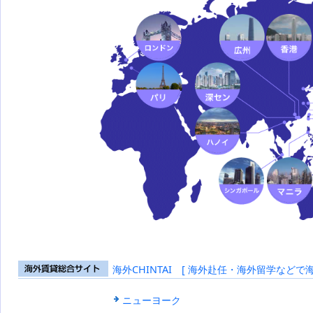
海外CHINTAI [ 海外赴任・海外留学などで
海外賃貸総合
サイト
ニューヨーク