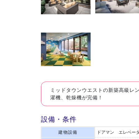
ミッドタウンウエストの新築高級レ
濯機、乾燥機が完備！
設備・条件
建物設備
ドアマン
エレベー