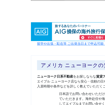
留学や出張・駐在等 ご出発当日まで申込可能
アメリカ ニューヨーク
ニューヨーク日系不動産
をお探しならな
賃貸
エイブル ニューヨーク店なら安心・信頼の日
入居時期や条件などを詳しく教えていただく
日本語でお問い合わせいただけ
ていただきます。海外赴任や海
してエイブルまでお問い合せく