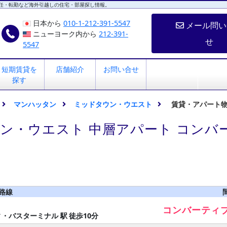
任・転勤など海外引越しの住宅・部屋探し情報。
日本から
010-1-212-391-5547
メール問い
ニューヨーク内から
212-391-
せ
5547
短期賃貸を
店舗紹介
お問い合せ
探す
マンハッタン
ミッドタウン・ウエスト
賃貸・アパート
ン・ウエスト 中層アパート コンバ
 路線
コンバーティ
ィ・バスターミナル 駅
徒歩10分