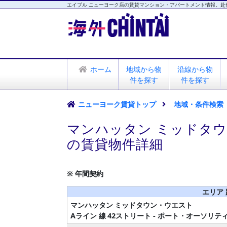
エイブル ニューヨーク店の賃貸マンション・アパートメント情報。赴
海外CHINTAI
エイブル ニューヨーク店
ホーム
地域から物
沿線から物
件を探す
件を探す
ニューヨーク賃貸トップ
地域・条件検索
マンハッタン ミッドタウ
の賃貸物件詳細
※ 年間契約
エリア
マンハッタン
ミッドタウン・ウエスト
Aライン 線
42ストリート - ポート・オーソリテ