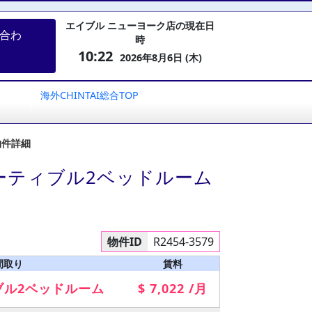
エイブル ニューヨーク店の現在日
合わ
時
10:22
2026年8月6日 (木)
海外CHINTAI総合TOP
物件詳細
ーティブル2ベッドルーム
物件ID
R2454-3579
間取り
賃料
ブル2ベッドルーム
$ 7,022 /月