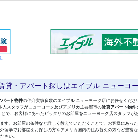
！
の賃貸・アパート探しはエイブル ニューヨ
アパート物件
の仲介実績多数のエイブル ニューヨーク店にお任せくださ
本人スタッフがニューヨーク及びアメリカ主要都市の
賃貸アパート物件
ことで、お客様にあったピッタリのお部屋をニューヨーク店スタッフが
ます。お部屋の条件など詳しく教えていただくことで、お客様にあった
外留学でお部屋をお探しの方やアメリカ国内の住み替えの方など豊富な
ださい。