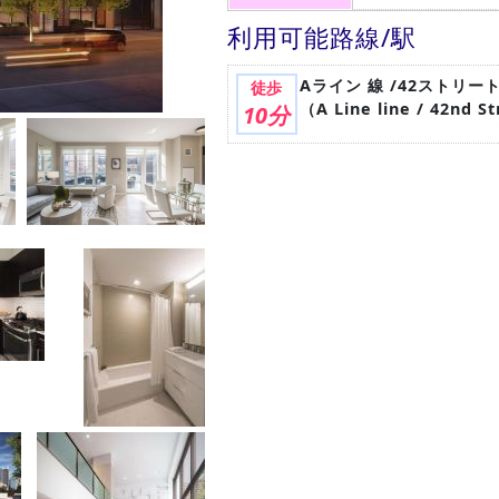
利用可能路線/駅
Aライン 線 /42ストリ
徒歩
（A Line line / 42nd S
10分