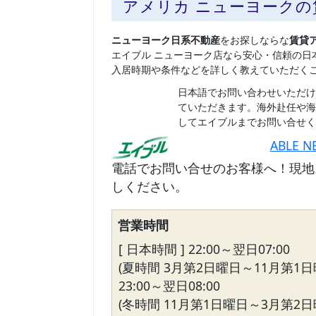
アメリカ ニューヨーク
ニューヨーク日系不動産
をお探しならな
賃貸
エイブル ニューヨーク店なら安心・信頼の日
入居時期や条件などを詳しく教えていただく
日本語でお問い合わせいただけ
ていただきます。海外赴任や海
してエイブルまでお問い合せく
ABLE N
電話でお問い合せのお客様へ！現地
しください。
営業時間
[ 日本時間 ] 22:00～翌日07:00
(夏時間 3月第2日曜日～11月第1日
23:00～翌日08:00
(冬時間 11月第1日曜日～3月第2日