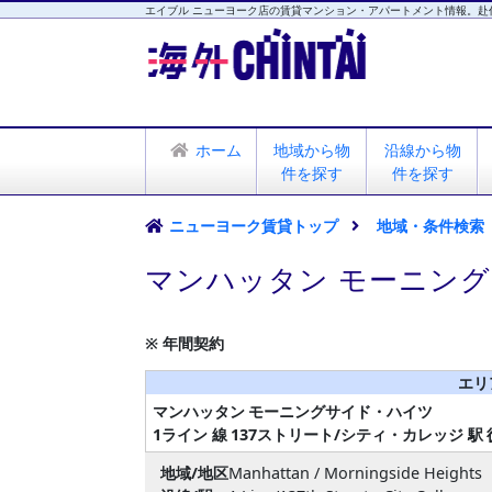
エイブル ニューヨーク店の賃貸マンション・アパートメント情報。赴
海外CHINTAI
エイブル ニューヨーク店
ホーム
地域から物
沿線から物
件を探す
件を探す
ニューヨーク賃貸トップ
地域・条件検索
マンハッタン モーニング
※ 年間契約
エリ
マンハッタン
モーニングサイド・ハイツ
1ライン 線
137ストリート/シティ・カレッジ 駅
地域/地区
Manhattan / Morningside Heights