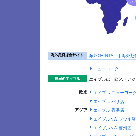
海外CHINTAI [ 
海外賃貸総合
サイト
ニューヨーク
エイブルは、欧米・アジ
世界のエイブ
エイブル ニューヨー
欧米
ル
エイブル パリ店
エイブル 香港店
アジア
エイブルNW ソウル店
エイブルNW 蘇州店