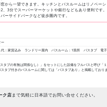
が窓から一望できます。キッチンとバスルームはリノベーシ
2、3分でスーパーマーケットや銀行などもあり便利です。
リバーサイドパークなど徒歩圏内です。
ター
ス代：家賃込み
ランドリー屋内
バスルーム：1箇所
バスタブ
電子
バスタブの有無は関係なし）」をセットにした設備をフルバスと呼び「
バスタブ付きのバスルームに関しては「バスタブあり」と掲載しており
ーク店
まで気軽に日本語でお問い合せください。