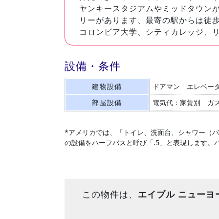
ヤンキースタジアムやミッドタウン
リーがあります、最寄の駅からは徒歩
コロンビア大学、シティカレッジ、
設備・条件
建物設備
ドアマン
エレベー
部屋設備
電気代：家賃別
ガ
*アメリカでは、「トイレ、洗面台、シャワー（
の設備をハーフバスと呼び「.5」と表現します。
この物件は、
エイブル ニューヨ