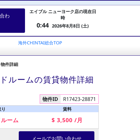
エイブル ニューヨーク店の現在日
合わ
時
0:44
2026年8月8日 (土)
海外CHINTAI総合TOP
ト物件詳細
ッドルームの賃貸物件詳細
物件ID
R17423-28871
取り
賃料
ドルーム
$ 3,500 /月
メールでお問い合わせ