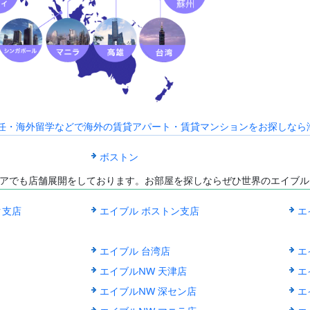
海外赴任・海外留学などで海外の賃貸アパート・賃貸マンションをお探しなら海外C
ボストン
アでも店舗展開をしております。お部屋を探しならぜひ世界のエイブル
ク支店
エイブル ボストン支店
エ
エイブル 台湾店
エ
エイブルNW 天津店
エ
エイブルNW 深セン店
エ