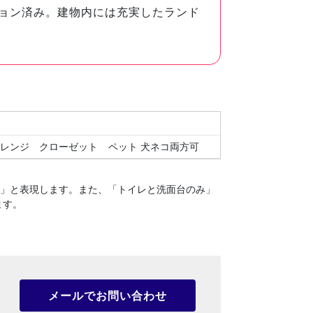
ョン済み。建物内には充実したランド
レンジ
クローゼット
ペット 犬ネコ両方可
１」と表現します。
また、「トイレと洗面台のみ」
ます。
メールでお問い合わせ