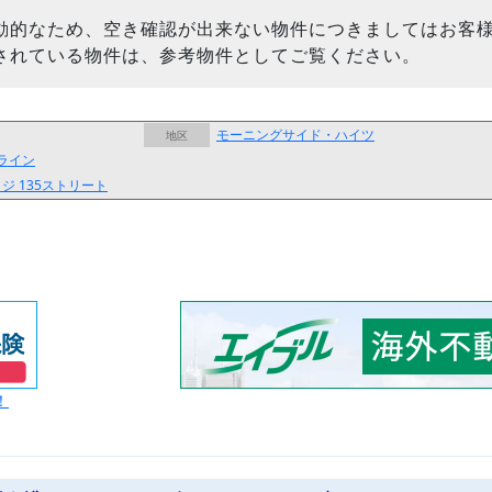
動的なため、空き確認が出来ない物件につきましてはお客
されている物件は、参考物件としてご覧ください。
モーニングサイド・ハイツ
地区
ライン
ッジ
135ストリート
！