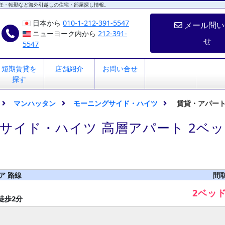
任・転勤など海外引越しの住宅・部屋探し情報。
日本から
010-1-212-391-5547
メール問い
ニューヨーク内から
212-391-
せ
5547
短期賃貸を
店舗紹介
お問い合せ
探す
マンハッタン
モーニングサイド・ハイツ
賃貸・アパー
サイド・ハイツ 高層アパート 2ベ
ア 路線
間
2ベッ
徒歩2分