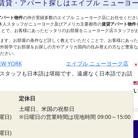
の賃貸・アパート探しはエイブル ニューヨ
アパート物件
の仲介実績多数のエイブル ニューヨーク店にお任せくださ
本人スタッフがニューヨーク及びアメリカ主要都市の
賃貸アパート物件
ことで、お客様にあったピッタリのお部屋をニューヨーク店スタッフが
ます。お部屋の条件など詳しく教えていただくことで、お客様にあった
外留学でお部屋をお探しの方やアメリカ国内の住み替えの方など豊富な
ださい。
EW YORK
エイブル ニューヨーク店
スタッフも日本語は堪能です。遠慮なく日本語でお話
定休日
土曜日、米国の祝祭日
曜日)
※日曜日の営業時間は現地時間 09:00～15:00
曜日)